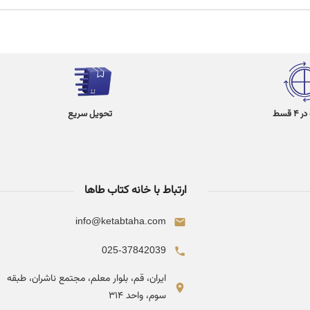
 قسط
تحویل سریع
ارتباط با خانه کتاب طاها
info@ketabtaha.com
025-37842039
ایران، قم، بلوار معلم، مجتمع ناشران، طبقه
سوم، واحد ۳۱۴