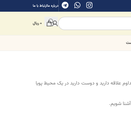
درباره ما
ارتباط با ما
0
ریال
ست
اوم علاقه دارید و دوست دارید در یک محیط پویا
آشنا شویم.