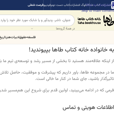
Skip to navigation
انتشارات کتاب طه
کاتالوگ انتشارات
کتاب دست دوم
فیدیبو
فرصت شغلی
Skip to main content
در همهٔ گروه‌ها
فلسفه
حقوق
ادبیات
هنر
تاریخ
به خانواده خانه کتاب طاها بپیوندید!
از اینکه علاقه‌مند هستید تا بخشی از مسیر رشد و توسعه‌ی تیم ما ب
ما در مجموعه طاها، باور داریم که پیشرفت و موفقیت، حاصل تلاش تی
تاثیرگذار باشید، جای شما در کنار ما خالی است.
فرمی که در ادامه می‌بینید، اولین قدم برای شروع این هم‌مسیر شدن ا
اطلاعات هویتی و تماس