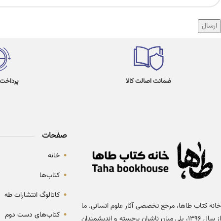
Alternative:
ضمانت اصالت کالا
پرداخت در 4
صفحات
•
خانه
•
کتاب‌ها
•
کاتالوگ انتشارات طه
خانه کتاب طاها، مرجع تخصصی آثار علوم انسانی. ما
•
کتاب‌های دست دوم
از سال ۱۳۹۶، پلی میان ناشران برجسته و اندیشمندان