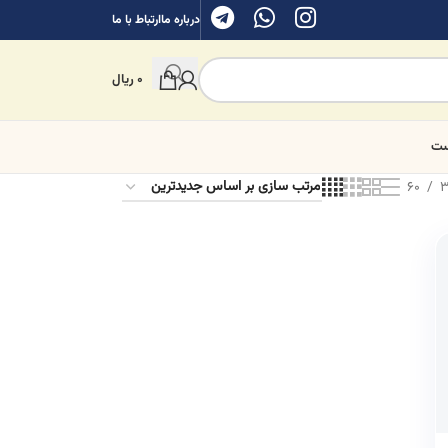
درباره ما
ارتباط با ما
0
ریال
ست
60
3