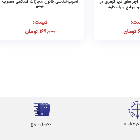
اجراهای غیر کیفری در
آسیب‌شناسی قانون مجازات اسلامی مصوب
، موانع و راهکارها
۱۳۹۲
مت:
قیمت:
تومان
169,000
تومان
 قسط
تحویل سریع