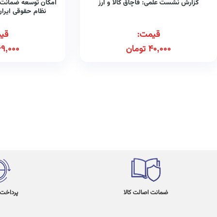
گزارش نشست علمی: قاچاق کالا و ارز
امکان توسعه ضمانت 
نظام حقوقی ایران
قیمت:
قی
40,000
تومان
69,000
ضمانت اصالت کالا
پرداخت در 4