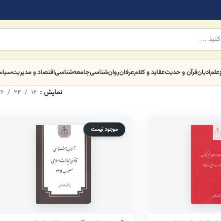
علم
ادیان
قرآن و حدیث
عقاید و کلام
عرفان
روان‌شناسی
جامعه‌شناسی
اقتصاد و مدیریت
سیا
نمایش
12
24
6
موجود نیست