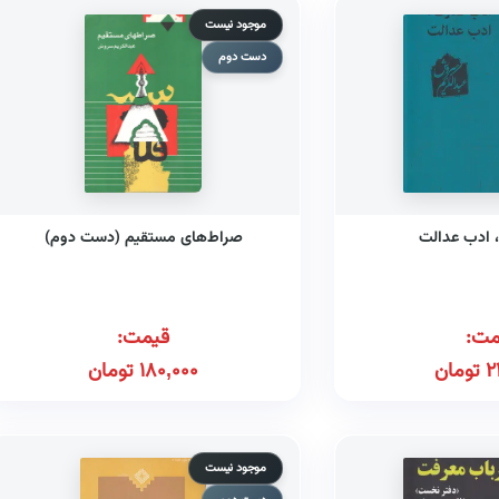
موجود نیست
دست دوم
 ادب عدالت
صراط‌های مستقیم (دست دوم)
مت:
قیمت:
2
تومان
180,000
تومان
موجود نیست