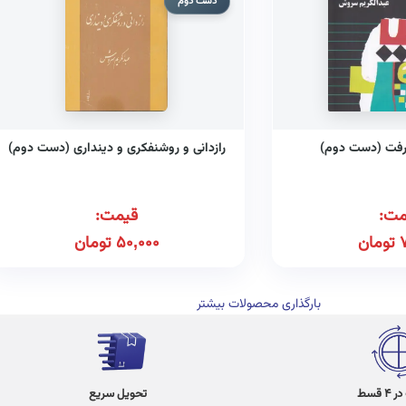
دست دوم
رفت (دست دوم)
رازدانی و روشنفکری و دینداری (دست دوم)
مت:
قیمت:
تومان
50,000
تومان
بارگذاری محصولات بیشتر
 قسط
تحویل سریع