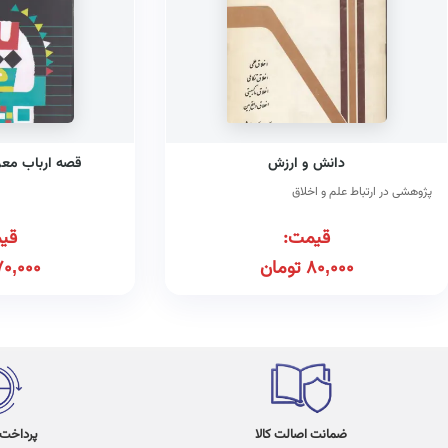
دانش و ارزش
قصه ارباب مع
پژوهشی در ارتباط علم و اخلاق
قیمت:
قی
80,000
تومان
70,000
ضمانت اصالت کالا
پرداخت در 4