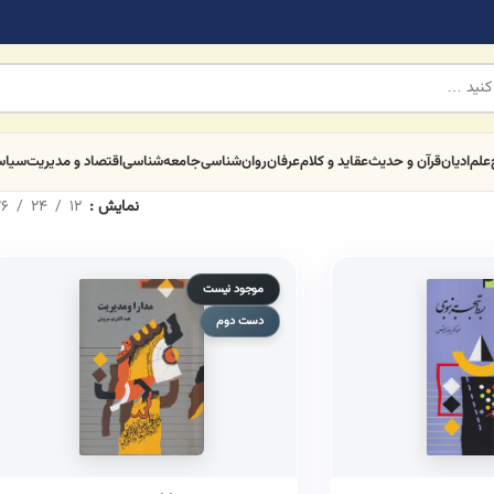
علم
ادیان
قرآن و حدیث
عقاید و کلام
عرفان
روان‌شناسی
جامعه‌شناسی
اقتصاد و مدیریت
سیا
نمایش
12
24
6
موجود نیست
دست دوم