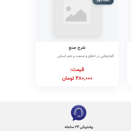
دست دوم
تفرج صنع
گفتارهایی در اخلاق و صنعت و علم انسانی
قیمت:
480,000
تومان
پشتیبانی 24 ساعته