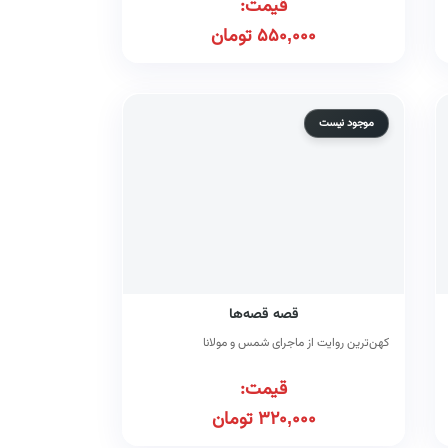
قیمت:
550,000
تومان
موجود نیست
قصه قصه‌ها
کهن‌ترین روایت از ماجرای شمس و مولانا
قیمت:
320,000
تومان