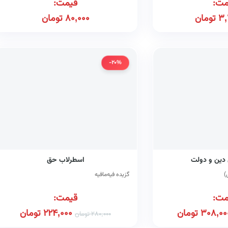
مت:
قیمت:
3,
تومان
80,000
تومان
-20%
دین و دولت
اسطرلاب حق
)
گزیده فیه‌مافیه
مت:
قیمت:
308,00
تومان
224,000
تومان
280,000
تومان