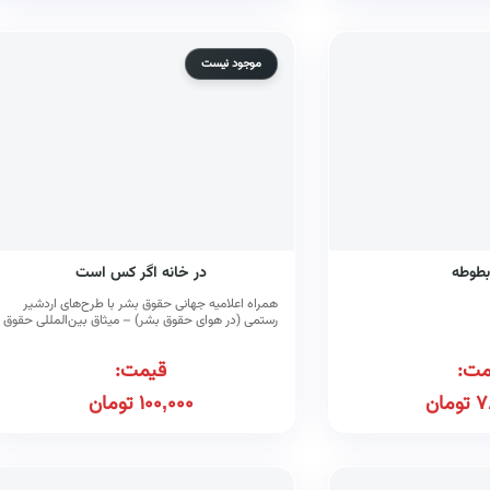
موجود نیست
بطوطه
در خانه اگر کس است
همراه اعلامیه جهانی حقوق بشر با طرح‌های اردشیر
رستمی (در هوای حقوق بشر) – میثاق بین‌المللی حقوق
اقتصادی، اجتماعی و فرهنگی – میثاق بین‌المللی حقوق
مدنی و سیاسی
مت:
قیمت:
7
تومان
100,000
تومان