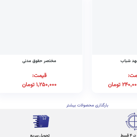
هد شباب
مختصر حقوق مدنی
مت:
قیمت:
240,00
تومان
1,250,000
تومان
بارگذاری محصولات بیشتر
 قسط
تحویل سریع