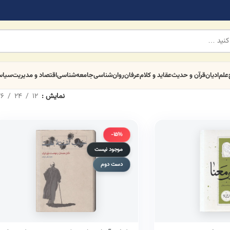
علم
ادیان
قرآن و حدیث
عقاید و کلام
عرفان
روان‌شناسی
جامعه‌شناسی
اقتصاد و مدیریت
سیا
نمایش
12
24
6
-15%
موجود نیست
دست دوم