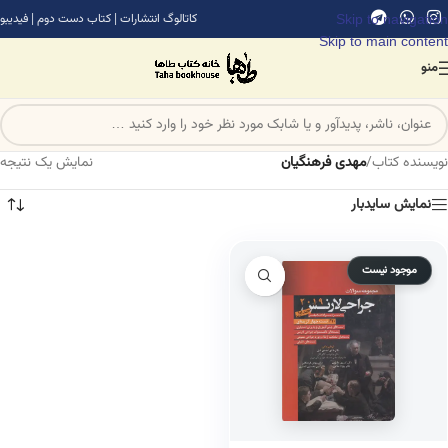
Skip to navigation
کاتالوگ انتشارات
|
کتاب دست دوم
|
فیدیبو
Skip to main content
منو
نویسنده کتاب
/
مهدی فرهنگیان
نمایش یک نتیجه
نمایش سایدبار
موجود نیست