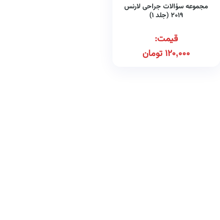
مجموعه سؤالات جراحی لارنس
۲۰۱۹ (جلد ۱)
قیمت:
120,000
تومان