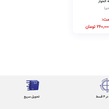
 الحوار
مت:
260,00
تومان
 قسط
تحویل سریع