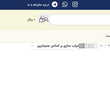
درباره ما
ارتباط با ما
0
ریال
ست
60
3