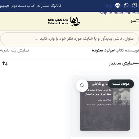
Skip to navigation
کاتالوگ انتشارات
|
کتاب دست دوم
|
فیدیبو
Skip to main content
منو
نویسنده کتاب
/
مولود ستوده
نمایش یک نتیجه
نمایش سایدبار
موجود نیست