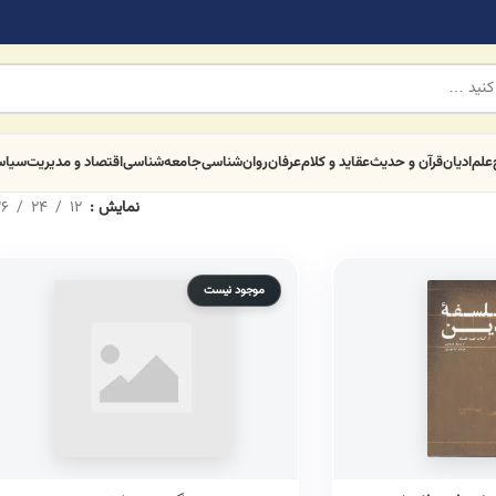
علم
ادیان
قرآن و حدیث
عقاید و کلام
عرفان
روان‌شناسی
جامعه‌شناسی
اقتصاد و مدیریت
سیا
نمایش
12
24
6
موجود نیست