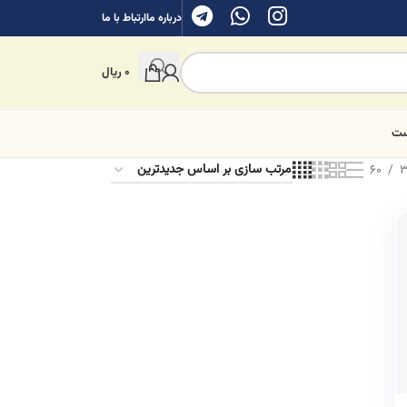
درباره ما
ارتباط با ما
0
ریال
ست
60
3