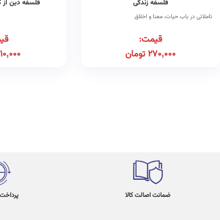
فلسفه زندگی
فلسفه دین از 
تاملاتی در باب حیات، معنا و اخلاق
قیمت:
قی
270,000
تومان
10,000
ضمانت اصالت کالا
پرداخت در 4