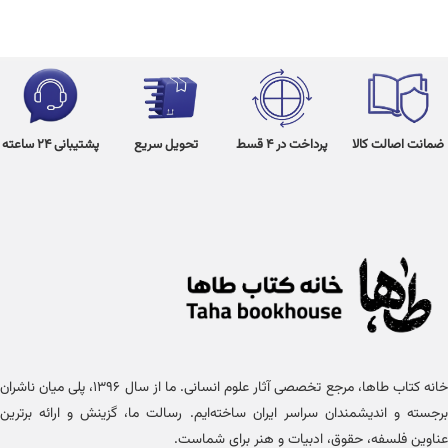
ضمانت اصالت کالا
پرداخت در 4 قسط
تحویل سریع
پشتیبانی 24 ساعته
خانه کتاب طاها، مرجع تخصصی آثار علوم انسانی. ما از سال ۱۳۹۶، پلی میان ناشران
برجسته و اندیشمندان سراسر ایران ساخته‌ایم. رسالت ما، گزینش و ارائه برترین
عناوین فلسفه، حقوق، ادبیات و هنر برای شماست.