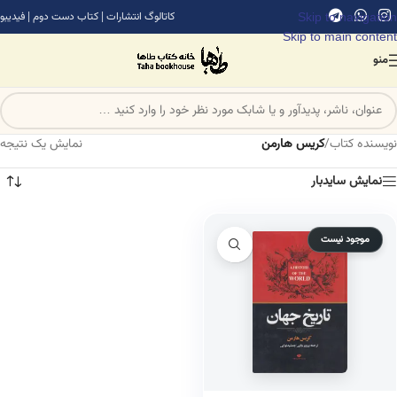
Skip to navigation
کاتالوگ انتشارات
|
کتاب دست دوم
|
فیدیبو
Skip to main content
منو
نویسنده کتاب
/
کریس هارمن
نمایش یک نتیجه
نمایش سایدبار
موجود نیست