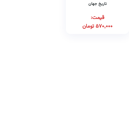
تاریخ جهان
قیمت:
570,000
تومان