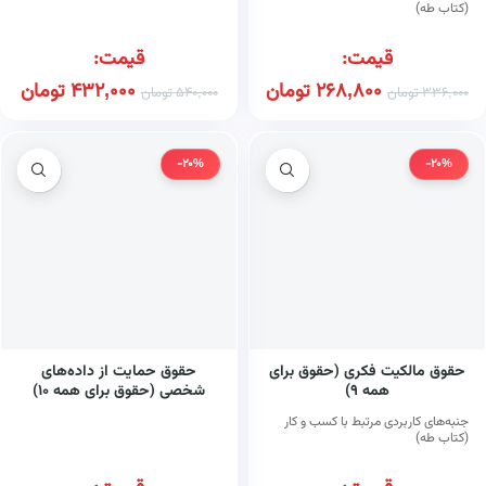
(کتاب طه)
قیمت:
قیمت:
268,800
تومان
432,000
تومان
336,000
تومان
540,000
تومان
-20%
-20%
حقوق مالکیت فکری (حقوق برای
حقوق حمایت از داده‌های
همه ۹)
شخصی (حقوق برای همه ۱۰)
(کتاب طه)
جنبه‌های کاربردی مرتبط با کسب و کار
(کتاب طه)