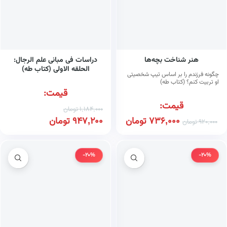
هنر شناخت بچه‌ها
دراسات فی مبانی علم الرجال:
الحلقه الاولی (کتاب طه)
چگونه فرزندم را بر اساس تیپ شخصیتی
او تربیت کنم؟ (کتاب طه)
قیمت:
قیمت:
1,184,000
تومان
736,000
تومان
947,200
تومان
920,000
تومان
-20%
-20%