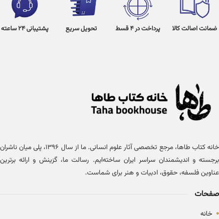
ضمانت اصالت کالا
پرداخت در 4 قسط
تحویل سریع
پشتیبانی 24 ساعته
خانه کتاب طاها، مرجع تخصصی آثار علوم انسانی. ما از سال ۱۳۹۶، پلی میان ناشران
برجسته و اندیشمندان سراسر ایران ساخته‌ایم. رسالت ما، گزینش و ارائه برترین
عناوین فلسفه، حقوق، ادبیات و هنر برای شماست.
صفحات
•
خانه