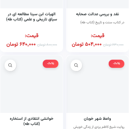
نقد و بررسی عدالت صحابه
الهیات ابن سینا مطالعه ای در
سیاق تاریخی و علمی (کتاب طه)
در کتاب، سنت و تاریخ (کتاب طه)
قیمت:
قیمت:
504,000
تومان
640,000
تومان
630,000
تومان
800,000
تومان
-20%
-20%
واعظ شهر خوبان
خوانشی انتقادی از استخاره
(کتاب طه)
روایت شیخ کاظم یزدی از زندگی خویش