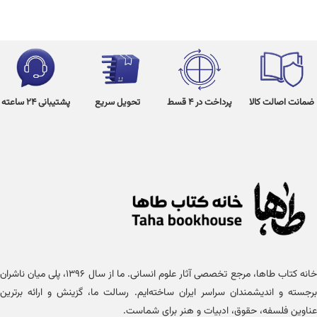
ضمانت اصالت کالا
پرداخت در 4 قسط
تحویل سریع
پشتیبانی 24 ساعته
خانه کتاب طاها، مرجع تخصصی آثار علوم انسانی. ما از سال ۱۳۹۶، پلی میان ناشران
برجسته و اندیشمندان سراسر ایران ساخته‌ایم. رسالت ما، گزینش و ارائه برترین
عناوین فلسفه، حقوق، ادبیات و هنر برای شماست.