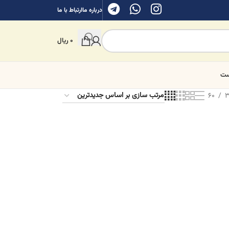
درباره ما
ارتباط با ما
0
ریال
ست
60
3