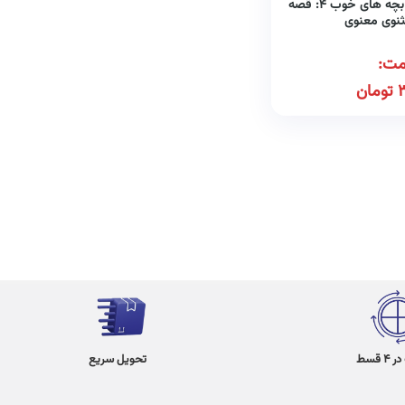
قصه های خوب برای بچه های خوب ۴: قصه
ثنوی معنوی
مت:
3
تومان
 قسط
تحویل سریع