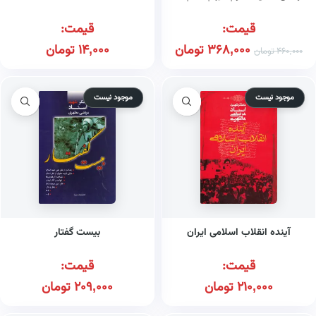
قیمت:
قیمت:
368,000
تومان
14,000
تومان
460,000
تومان
موجود نیست
موجود نیست
آینده انقلاب اسلامی ایران
بیست گفتار
قیمت:
قیمت:
210,000
تومان
209,000
تومان