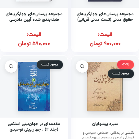
مجموعه پرسش‌های چهارگزینه‌ای
مجموعه پرسش‌های چهارگزینه‌ای
حقوق مدنی (تست مدنی قربانی)
طبقه‌بندی شده آیین دادرسی
مدنی
قیمت:
قیمت:
900,000
تومان
590,000
تومان
-20%
موجود نیست
موجود نیست
سیره پیشوایان
مقدمه‌ای بر جهان‌بینی اسلامی
(جلد ۲) : جهان‌بینی توحیدی
نگرشی بر زندگانی اجتماعی، سیاسی و
فرهنگی امامان معصوم علیهم‌السلام