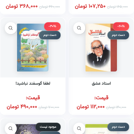
107,250
تومان
368,000
تومان
165,000
تومان
460,000
تومان
-30%
-20%
دست دوم
دست دوم
استاد عشق
لطفا گوسفند نباشید!
قیمت:
قیمت:
112,000
تومان
490,000
تومان
140,000
تومان
700,000
تومان
دست دوم
موجود نیست