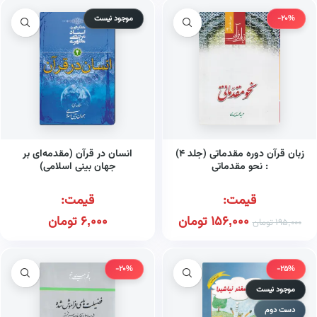
-20%
موجود نیست
زبان قرآن دوره مقدماتی (جلد ۴)
انسان در قرآن (مقدمه‌ای بر
: نحو مقدماتی
جهان بینی اسلامی)
قیمت:
قیمت:
156,000
تومان
6,000
تومان
195,000
تومان
-20%
-25%
موجود نیست
دست دوم