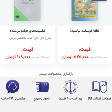
لطفا گوسفند نباشید!
فضیلت‌های فراموش‌شده
‌شرح حال حاج آخوند ملاعباس تربتی
قیمت:
قیمت:
525,000
تومان
108,000
تومان
700,000
تومان
135,000
تومان
بارگذاری محصولات بیشتر
ضمانت اصالت کالا
پرداخت در 4 قسط
تحویل سریع
پشتیبانی 24 ساعته