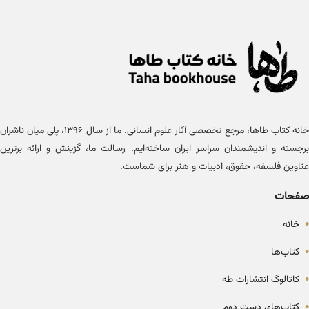
خانه کتاب طاها، مرجع تخصصی آثار علوم انسانی. ما از سال ۱۳۹۶، پلی میان ناشران
برجسته و اندیشمندان سراسر ایران ساخته‌ایم. رسالت ما، گزینش و ارائه برترین
عناوین فلسفه، حقوق، ادبیات و هنر برای شماست.
صفحات
•
خانه
•
کتاب‌ها
•
کاتالوگ انتشارات طه
•
کتاب‌های دست دوم