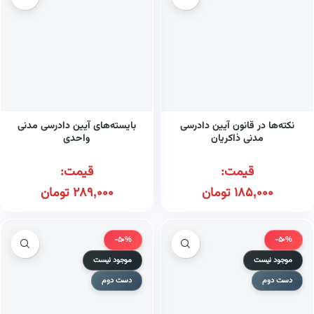
نکته‌ها در قانون آیین دادرسی
بایسته‌های آیین دادرسی مدنی
مدنی ذاکریان
واحدی
قیمت:
قیمت:
185,000
تومان
289,000
تومان
-50%
-50%
موجود نیست
موجود نیست
دست دوم
دست دوم