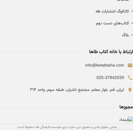
•
کاتالوگ انتشارات طه
•
کتاب‌های دست دوم
•
بلاگ
ارتباط با خانه کتاب طاها
info@ketabtaha.com
025-37842039
ایران، قم، بلوار معلم، مجتمع ناشران، طبقه سوم، واحد ۳۱۴
مجوزها
تمامی حقوق مادی و معنوی این سایت برای مؤسسه فرهنگی طه محفوظ است.