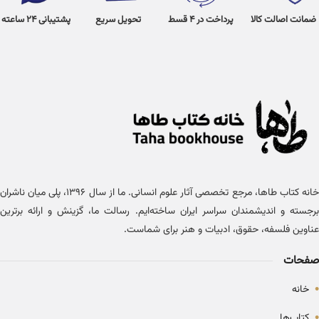
ضمانت اصالت کالا
پرداخت در 4 قسط
تحویل سریع
پشتیبانی 24 ساعته
خانه کتاب طاها، مرجع تخصصی آثار علوم انسانی. ما از سال ۱۳۹۶، پلی میان ناشران
برجسته و اندیشمندان سراسر ایران ساخته‌ایم. رسالت ما، گزینش و ارائه برترین
عناوین فلسفه، حقوق، ادبیات و هنر برای شماست.
صفحات
•
خانه
•
کتاب‌ها