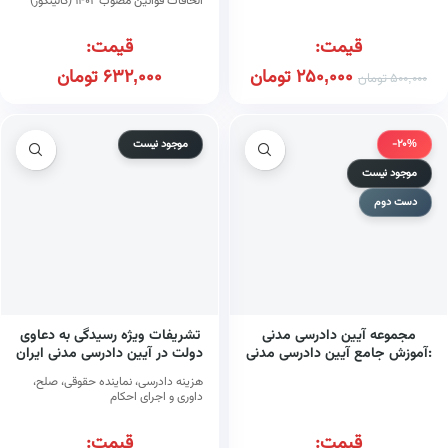
الحاقات قوانین مصوب ۱۴۰۲ (گالینگور)
قیمت:
قیمت:
250,000
تومان
632,000
تومان
500,000
تومان
-20%
موجود نیست
موجود نیست
دست دوم
مجموعه آیین دادرسی مدنی
تشریفات ویژه رسیدگی به دعاوی
:آموزش جامع آیین دادرسی مدنی
دولت در آیین دادرسی مدنی ایران
(دوره ۲ جلدی) (گالینگور)
هزینه دادرسی، نماینده حقوقی، صلح،
داوری و اجرای احکام
قیمت:
قیمت: