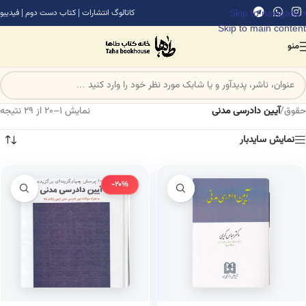
Skip to navigation
کاتالوگ انتشارات
|
کتاب دست دوم
|
فیدیبو
Skip to main content
منو
حقوق
/
آیین دادرسی مدنی
نمایش 1–20 از 29 نتیجه
نمایش سایدبار
-20%