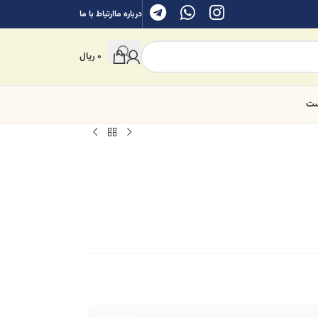
درباره ما
ارتباط با ما
0
ریال
ست
دست دوم