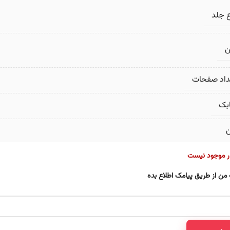
 جلد
ن
داد صفحات
بک
ن
ار موجود نیست
 من از طریق پیامک اطلاع بده