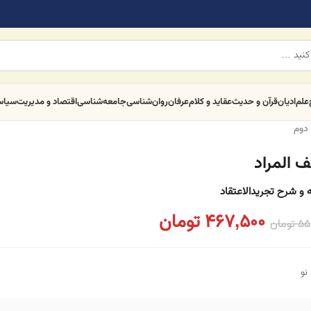
علم
ادیان
قرآن و حدیث
عقاید و کلام
عرفان
روان‌شناسی
جامعه‌شناسی
اقتصاد و مدیریت
سیا
دوم
 المراد
 و شرح تجریدالاعتقاد
467,500
تومان
55
تومان
نو