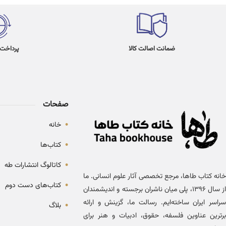
ضمانت اصالت کالا
پرداخت در 4
صفحات
•
خانه
•
کتاب‌ها
•
کاتالوگ انتشارات طه
خانه کتاب طاها، مرجع تخصصی آثار علوم انسانی. ما
•
کتاب‌های دست دوم
از سال ۱۳۹۶، پلی میان ناشران برجسته و اندیشمندان
سراسر ایران ساخته‌ایم. رسالت ما، گزینش و ارائه
•
بلاگ
برترین عناوین فلسفه، حقوق، ادبیات و هنر برای