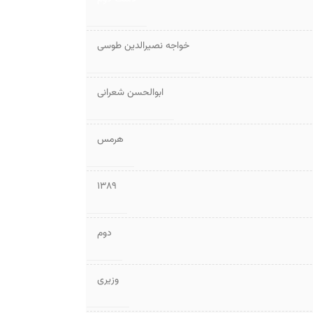
خواجه نصیرالدین طوسی
ابوالحسن شعرانی
هرمس
1389
دوم
وزیری