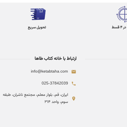
 قسط
تحویل سریع
ارتباط با خانه کتاب طاها
info@ketabtaha.com
025-37842039
ایران، قم، بلوار معلم، مجتمع ناشران، طبقه
سوم، واحد ۳۱۴