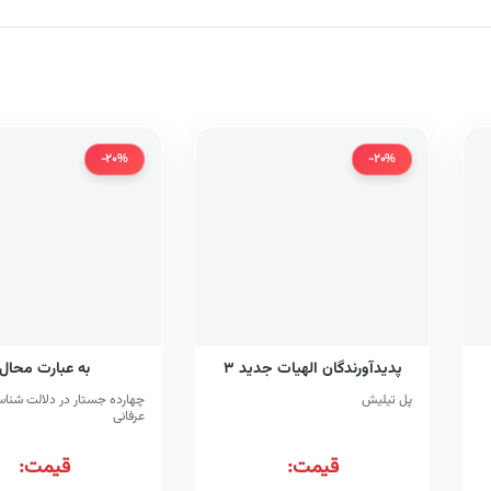
-20%
-20%
پدیدآورندگان الهیات جدید ۳
به عبارت محال
پل تیلیش
چهارده جستار در دلالت شنا
عرفانی
قیمت:
قیمت: