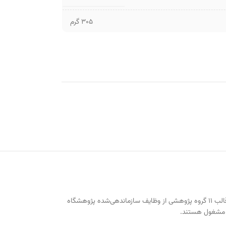
305 گرم
از مراکز علمی با ماهیت آموزشی و پژوهشی وابسته به وزارت علوم، تحقیقات و فناوری ایران. تمرکز بر بازنگری و اسلامی‌سازی علوم انسانی در قالب ۱۱ گروه پژوهشی از وظایف سازماندهی‌شده پژوهشگاه
ی مشغول هستند.