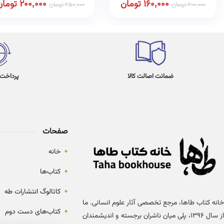
160,000
تومان
200,000
تومان
200,000
تومان
250,000
تومان
ضمانت اصالت کالا
پرداخت در 4
صفحات
•
خانه
•
کتاب‌ها
•
کاتالوگ انتشارات طه
خانه کتاب طاها، مرجع تخصصی آثار علوم انسانی. ما
•
کتاب‌های دست دوم
از سال ۱۳۹۶، پلی میان ناشران برجسته و اندیشمندان