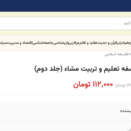
علم
ادیان
قرآن و حدیث
عقاید و کلام
عرفان
روان‌شناسی
جامعه‌شناسی
اقتصاد و مدیریت
سیا
/
فلسفه اسلامی
فه تعلیم و تربیت مشاء (جلد دوم)
112,000
تومان
14
تومان
یسنده
ر