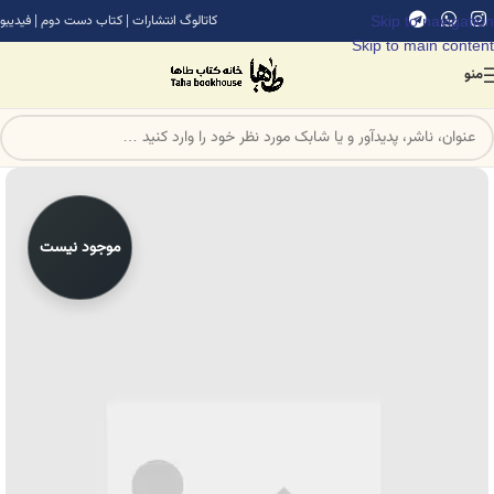
Skip to navigation
کاتالوگ انتشارات
|
کتاب دست دوم
|
فیدیبو
Skip to main content
منو
موجود نیست