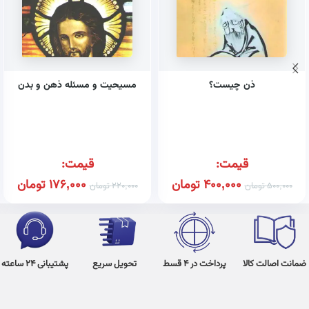
ذن چیست؟
مسیحیت و مسئله ذهن و بدن
قیمت:
قیمت:
400,000
تومان
176,000
تومان
500,000
تومان
220,000
تومان
ضمانت اصالت کالا
پرداخت در 4 قسط
تحویل سریع
پشتیبانی 24 ساعته