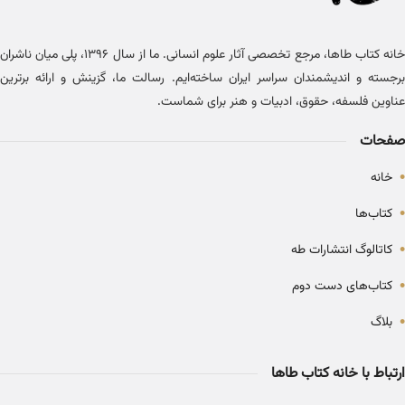
خانه کتاب طاها، مرجع تخصصی آثار علوم انسانی. ما از سال ۱۳۹۶، پلی میان ناشران
برجسته و اندیشمندان سراسر ایران ساخته‌ایم. رسالت ما، گزینش و ارائه برترین
عناوین فلسفه، حقوق، ادبیات و هنر برای شماست.
صفحات
•
خانه
•
کتاب‌ها
•
کاتالوگ انتشارات طه
•
کتاب‌های دست دوم
•
بلاگ
ارتباط با خانه کتاب طاها