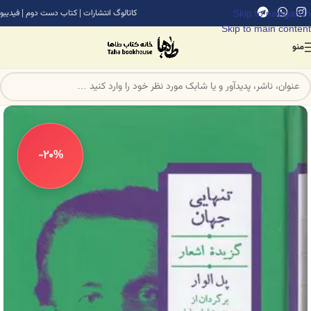
Skip to navigation
کاتالوگ انتشارات
|
کتاب دست دوم
|
فیدیبو
Skip to main content
منو
-20%