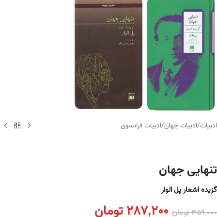
ادبیات
/
ادبیات جهان
/
ادبیات فرانسوی
تنهایی جهان
گزیده اشعار پل الوار
287,200
تومان
359,000
تومان