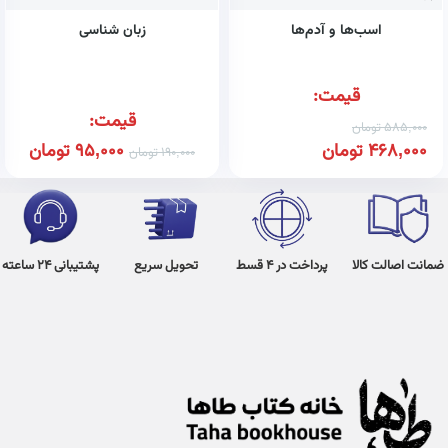
اسب‌ها و آدم‌ها
زبان شناسی
قیمت:
قیمت:
585,000
تومان
468,000
تومان
95,000
تومان
190,000
تومان
ضمانت اصالت کالا
پرداخت در 4 قسط
تحویل سریع
پشتیبانی 24 ساعته