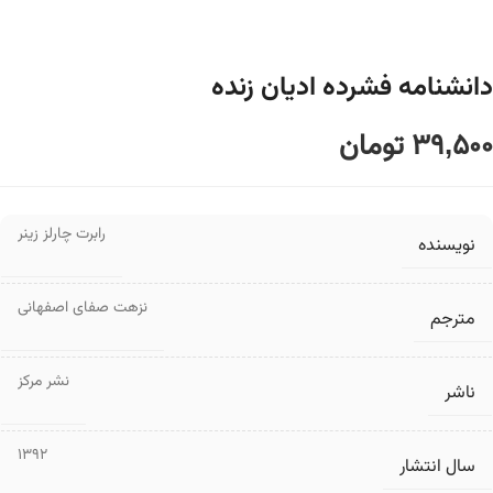
دانشنامه فشرده ادیان زنده
39,500
تومان
رابرت چارلز زینر
نویسنده
نزهت صفای اصفهانی
مترجم
نشر مرکز
ناشر
1392
سال انتشار