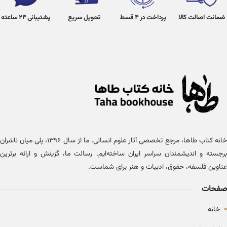
ضمانت اصالت کالا
پرداخت در 4 قسط
تحویل سریع
پشتیبانی 24 ساعته
خانه کتاب طاها، مرجع تخصصی آثار علوم انسانی. ما از سال ۱۳۹۶، پلی میان ناشران
برجسته و اندیشمندان سراسر ایران ساخته‌ایم. رسالت ما، گزینش و ارائه برترین
عناوین فلسفه، حقوق، ادبیات و هنر برای شماست.
صفحات
•
خانه