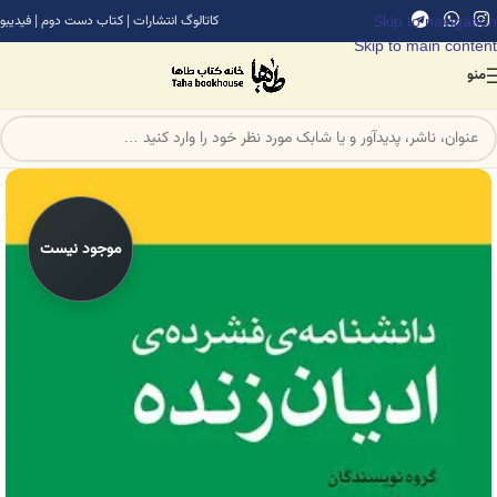
Skip to navigation
کاتالوگ انتشارات
|
کتاب دست دوم
|
فیدیبو
Skip to main content
منو
موجود نیست