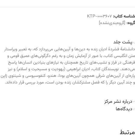
شناسه کتاب:
KTP-0003607
گروه:
[گروه‌بندی‌نشده]
پشت جلد
دانشنامهٔ فشردهٔ ادیان زنده به دین‌ها و آیین‌هایی می‌پردازد که، به تعبیر ویراستار
متن انگلیسی کتاب، با عبور از آزمایش زمان و به رغم دگرگونی‌های عمیق قومی و
فرهنگی در فراز و نشیب‌های تاریخ همچنان به نیازهای بنیادین انسان‌ها پاسخ
می‌دهند. نویسندگان کتاب، ادیان ابراهیمی (یهودیت و مسیحیت و اسلام) و نیز
پاره‌ای از آیین‌های شرقی همچون آیین‌های بودا، هندو، کنفوسیوسی و شینتوی ژاپن
و چند آیین دیگر را که فصل مشترکشان زنده بودن است، مورد بررسی قرار داده‌اند.
درباره نشر مرکز
دیدگاه‌ها
مرتبط