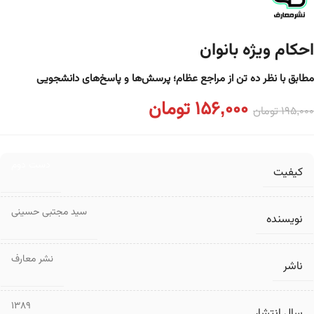
احکام ویژه بانوان
مطابق با نظر ده تن از مراجع عظام؛ پرسش‌ها و پاسخ‌های دانشجویی
156,000
تومان
195,000
تومان
دست دوم
کیفیت
سید مجتبی حسینی
نویسنده
نشر معارف
ناشر
1389
سال انتشار