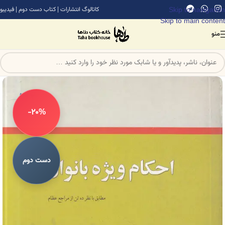
Skip to navigation
کاتالوگ انتشارات
|
کتاب دست دوم
|
فیدیبو
Skip to main content
منو
-20%
دست دوم