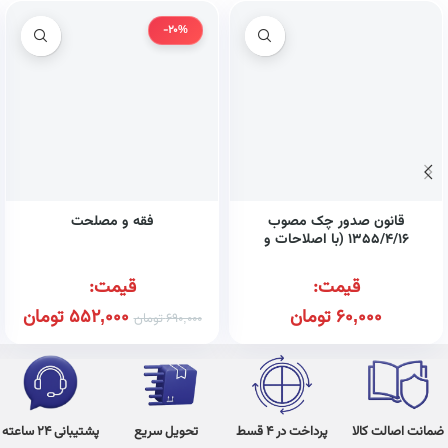
-20%
قانون صدور چک مصوب
فقه و مصلحت
۱۳۵۵/۴/۱۶ (با اصلاحات و
الحاقات بعدی مصوب
۱۳۹۷/۸/۱۳)
قیمت:
قیمت:
60,000
تومان
552,000
تومان
690,000
تومان
ضمانت اصالت کالا
پرداخت در 4 قسط
تحویل سریع
پشتیبانی 24 ساعته