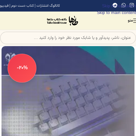
Skip to navigation
کاتالوگ انتشارات
|
کتاب دست دوم
|
فیدیبو
Skip to main content
منو
-20%