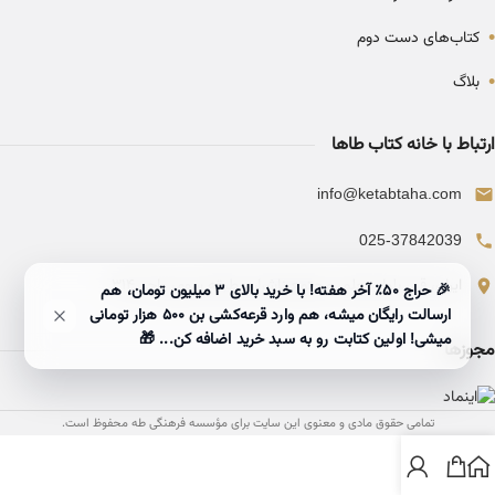
•
کتاب‌های دست دوم
•
بلاگ
ارتباط با خانه کتاب طاها
info@ketabtaha.com
025-37842039
ایران، قم، بلوار معلم، مجتمع ناشران، طبقه سوم، واحد ۳۱۴
🎉 حراج ۵۰٪ آخر هفته! با خرید بالای 3 میلیون تومان، هم
ارسالت رایگان میشه، هم وارد قرعه‌کشی بن ۵۰۰ هزار تومانی
میشی! اولین کتابت رو به سبد خرید اضافه کن... 🎁
مجوزها
تمامی حقوق مادی و معنوی این سایت برای مؤسسه فرهنگی طه محفوظ است.