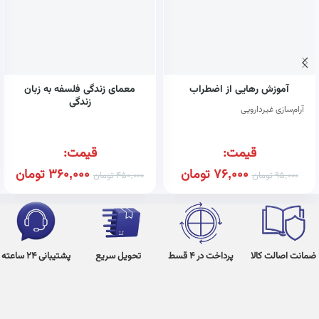
آموزش رهایی از اضطراب
معمای زندگی فلسفه به زبان
زندگی
آرام‌سازی غیردارویی
قیمت:
قیمت:
76,000
تومان
360,000
تومان
95,000
تومان
450,000
تومان
ضمانت اصالت کالا
پرداخت در 4 قسط
تحویل سریع
پشتیبانی 24 ساعته