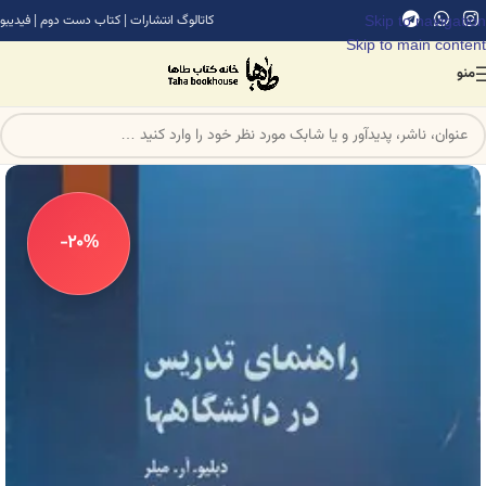
Skip to navigation
کاتالوگ انتشارات
|
کتاب دست دوم
|
فیدیبو
Skip to main content
منو
-20%