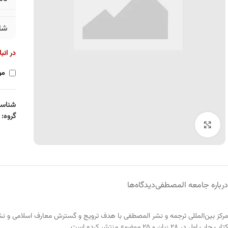
شا
در انب
مو
شناسه
گروه:
برای بزرگنمایی کلیک کنید
درباره جامعه المصطفی
دیدگاه‌ها
کتاب چاپ اول در ۲۸ زبان و ۲۵ موضوع منتشر کرده است.