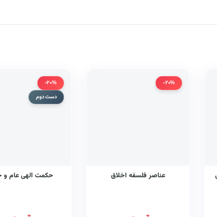
-20%
-20%
دست دوم
عناصر فلسفه اخلاق
حکمت الهی عام و 