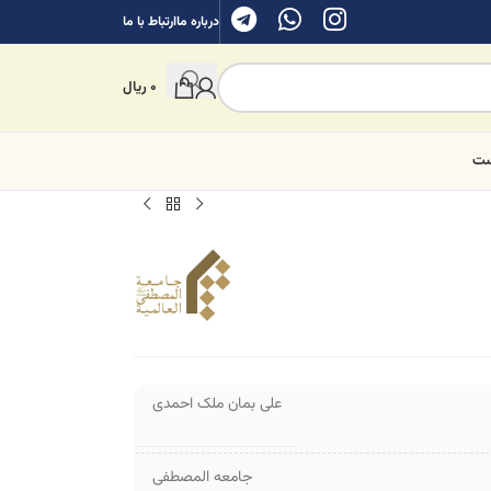
درباره ما
ارتباط با ما
0
ریال
ست
علی بمان ملک احمدی
جامعه المصطفی