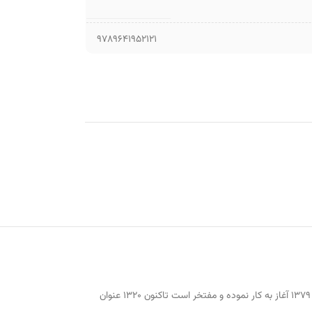
9789641952121
مرکز بین‌المللی ترجمه و نشر المصطفی با هدف ترویج و گسترش معارف اسلامی و نشر کتاب‌های مورد نیاز داخل و خارج از کشور در حوزه علوم اسلامی و انسانی، از سال ۱۳۷۹ آغاز به کار نموده و مفتخر است تاکنون ۱۳۲۰ عنوان