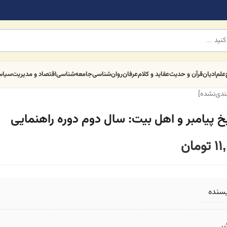
علم
ادیان
قرآن و حدیث
عقاید و کلام
عرفان
روان‌شناسی
جامعه‌شناسی
اقتصاد و مدیریت
سیا
بندی‌نشده]
خ پیامبر و اهل بیت: سال دوم دوره راهنمایی
11
تومان
یسنده
ر