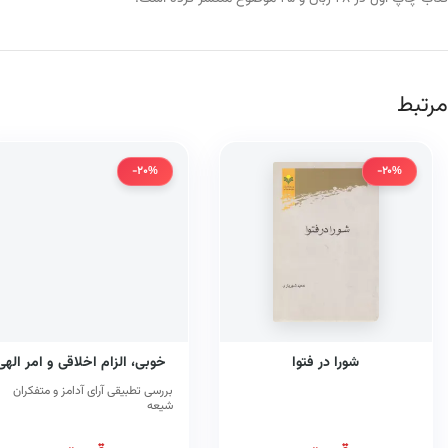
مرتبط
-20%
-20%
شورا در فتوا
خوبی، الزام اخلاقی و امر الهی
بررسی تطبیقی آرای آدامز و متفکران
شیعه