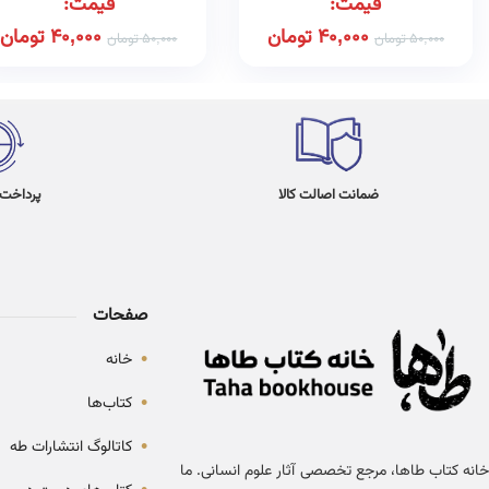
قیمت:
قیمت:
40,000
تومان
40,000
تومان
50,000
تومان
50,000
تومان
ضمانت اصالت کالا
پرداخت در 4
صفحات
•
خانه
•
کتاب‌ها
•
کاتالوگ انتشارات طه
خانه کتاب طاها، مرجع تخصصی آثار علوم انسانی. ما