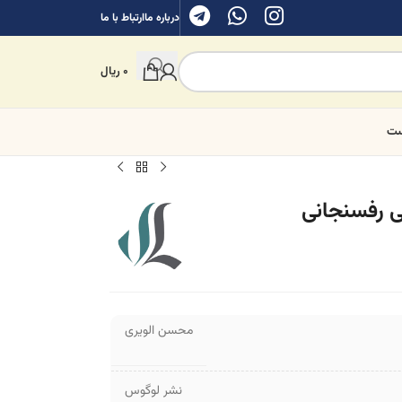
درباره ما
ارتباط با ما
0
ریال
ست
ی رفسنجانی
محسن الویری
نشر لوگوس