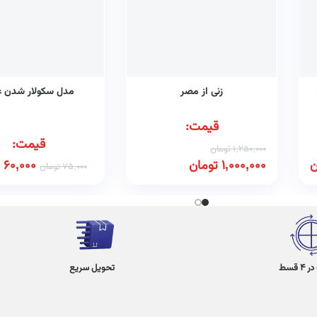
زنی از مصر
مدل سکولار شدن 
قیمت:
قیمت:
1,250,000
تومان
ن
1,000,000
تومان
60,000
75,000
تومان
 قسط
تحویل سریع