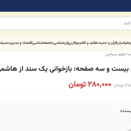
علم
ادیان
قرآن و حدیث
عقاید و کلام
عرفان
روان‌شناسی
جامعه‌شناسی
اقتصاد و مدیریت
سیا
ت
/
علوم سیاسی
 بیست و سه صفحه: بازخوانی یک سند از هاشم
280,000
تومان
35
تومان
یسنده
ر