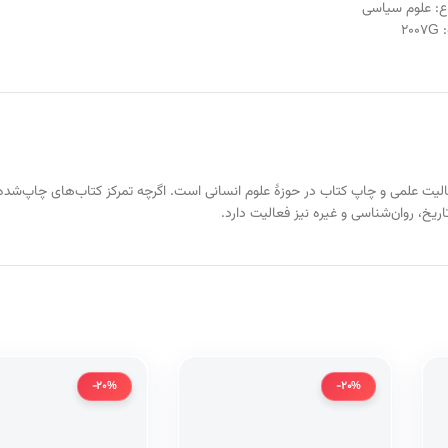
ع:
علوم سیاسی
:
2007G
دف آن فعالیت علمی و چاپ کتاب در حوزهٔ علوم انسانی است. اگرچه تمرکز کتاب‌های چا
یخ، روان‌شناسی و غیره نیز فعالیت دارد.
-20%
-20%