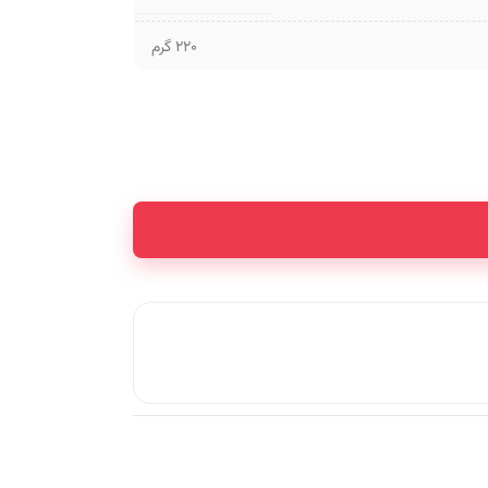
220 گرم