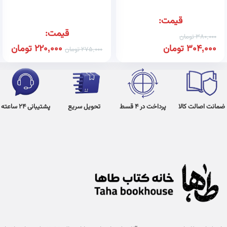
قیمت:
قیمت:
380,000
تومان
304,000
تومان
220,000
تومان
275,000
تومان
ضمانت اصالت کالا
پرداخت در 4 قسط
تحویل سریع
پشتیبانی 24 ساعته