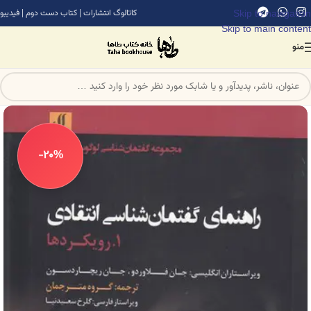
Skip to navigation
کاتالوگ انتشارات
|
کتاب دست دوم
|
فیدیبو
Skip to main content
منو
-20%