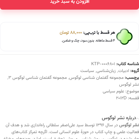
افزودن به سبد خرید
Alternative:
هر قسط با ترب‌پی:
88,000
تومان
۴ قسط ماهانه. بدون سود، چک و ضامن.
شناسه کتاب:
KTP-0006801
گروه:
ادبیات
,
زبان‌شناسی
,
سیاست
برچسب:
مجموعه گفتمان شناسی لوگوس
,
مجموعه گفتمان شناسی لوگوس 3
,
نشر لوگوس
موضوع:
علوم سیاسی
قفسه:
2012D
درباره نشر لوگوس
نشر لوگوس
در سال ۱۳۹۶ توسط سید علی‌اصغر سلطانی راه‌اندازی شد و هدف آن
فعالیت علمی و چاپ کتاب در حوزهٔ علوم انسانی است. اگرچه تمرکز کتاب‌های