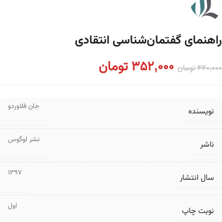
راهنمای گفتمان‌شناسی انتقادی
352,000
تومان
440,000
تومان
جان فلاوردو
نویسنده
نشر لوگوس
ناشر
1397
سال انتشار
اول
نوبت چاپ