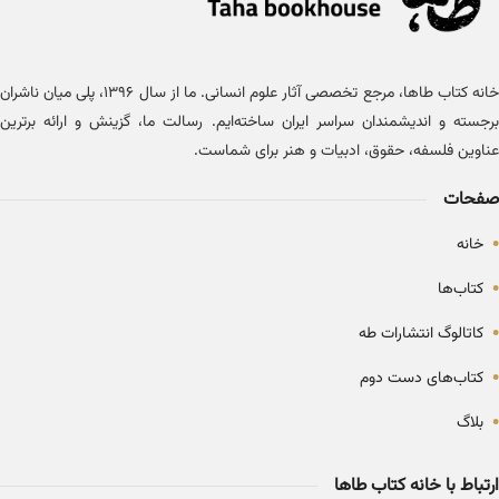
خانه کتاب طاها، مرجع تخصصی آثار علوم انسانی. ما از سال ۱۳۹۶، پلی میان ناشران
برجسته و اندیشمندان سراسر ایران ساخته‌ایم. رسالت ما، گزینش و ارائه برترین
عناوین فلسفه، حقوق، ادبیات و هنر برای شماست.
صفحات
•
خانه
•
کتاب‌ها
•
کاتالوگ انتشارات طه
•
کتاب‌های دست دوم
•
بلاگ
ارتباط با خانه کتاب طاها