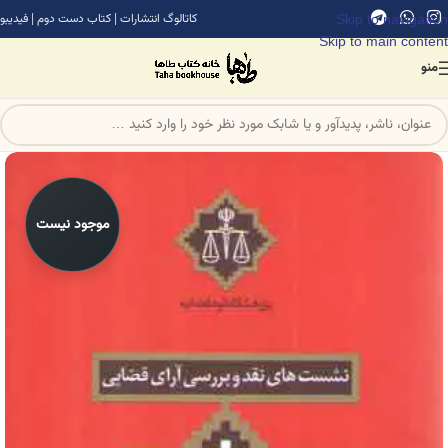
Skip to navigation
کاتالوگ انتشارات
|
کتاب دست دوم
|
فیدیبو
Skip to main content
منو
موجود نیست