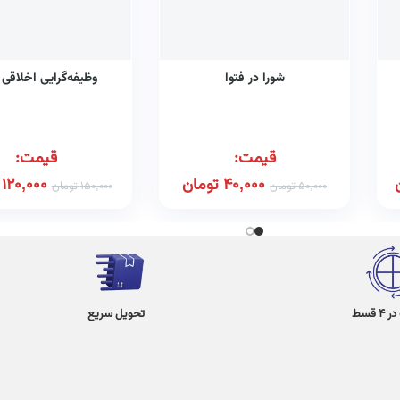
شورا در فتوا
وظیفه‌گرایی اخلاقی 
قیمت:
قیمت:
40,000
تومان
120,000
50,000
تومان
150,000
تومان
 قسط
تحویل سریع