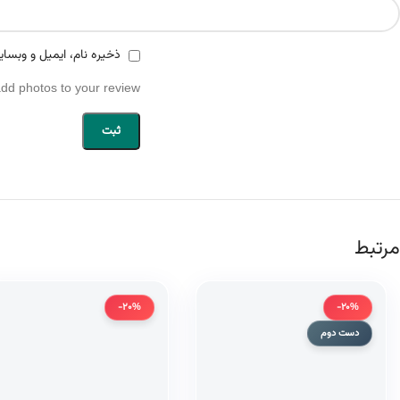
ذخیره نام، ایمیل و وبسای
add photos to your review.
مرتبط
-20%
-20%
دست دوم