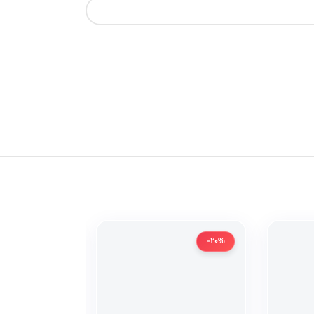
-20%
-20%
دست دوم