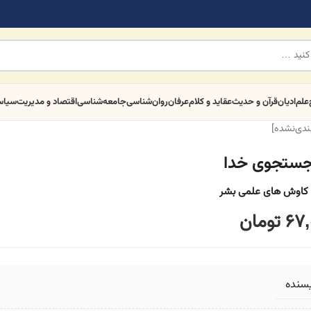
علم
ادیان
قرآن و حدیث
عقاید و کلام
عرفان
روان‌شناسی
جامعه‌شناسی
اقتصاد و مدیریت
سیا
بندی‌نشده]
جستجوی خدا
کاوش های علمی بشر
67,
تومان
یسنده