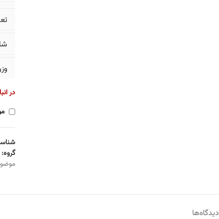
تع
شا
وز
در انب
مو
شناسه
گروه:
موضو
دیدگاه‌ها