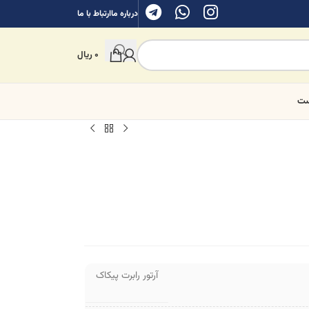
درباره ما
ارتباط با ما
0
ریال
ست
آرتور رابرت پیکاک