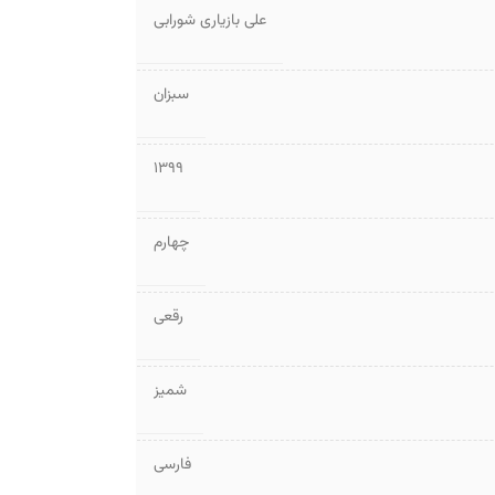
علی بازیاری شورابی
سبزان
1399
چهارم
رقعی
شمیز
فارسی