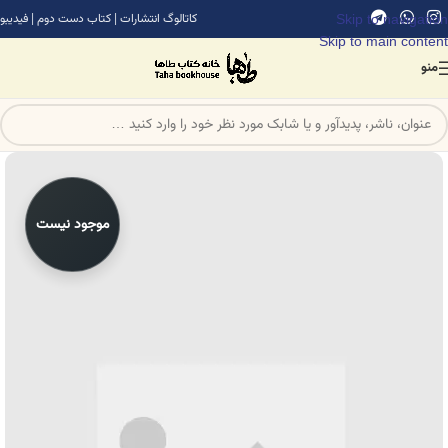
Skip to navigation
کاتالوگ انتشارات
|
کتاب دست دوم
|
فیدیبو
Skip to main content
منو
موجود نیست