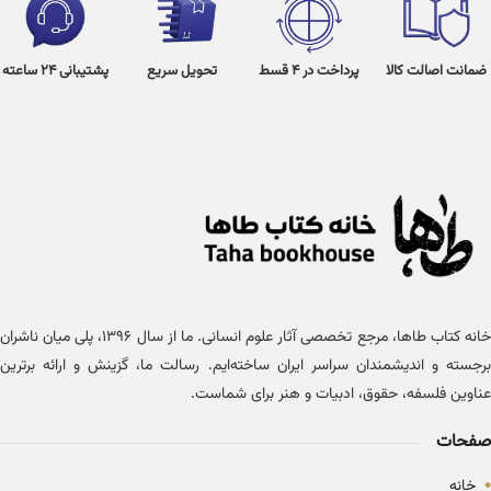
ضمانت اصالت کالا
پرداخت در 4 قسط
تحویل سریع
پشتیبانی 24 ساعته
خانه کتاب طاها، مرجع تخصصی آثار علوم انسانی. ما از سال ۱۳۹۶، پلی میان ناشران
برجسته و اندیشمندان سراسر ایران ساخته‌ایم. رسالت ما، گزینش و ارائه برترین
عناوین فلسفه، حقوق، ادبیات و هنر برای شماست.
صفحات
•
خانه