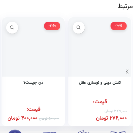
مرتبط
-20%
-20%
کنش دینی و نوسازی عقل
ذن چیست؟
قیمت:
قیمت:
345,000
تومان
276,000
تومان
400,000
تومان
500,000
تومان