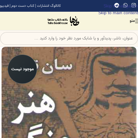
Skip to navigation
کاتالوگ انتشارات
|
کتاب دست دوم
|
فیدیبو
Skip to main content
منو
موجود نیست