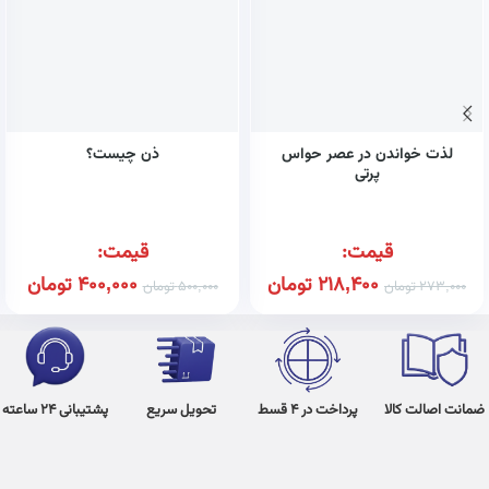
لذت خواندن در عصر حواس
ذن چیست؟
پرتی
قیمت:
قیمت:
218,400
تومان
400,000
تومان
273,000
تومان
500,000
تومان
ضمانت اصالت کالا
پرداخت در 4 قسط
تحویل سریع
پشتیبانی 24 ساعته