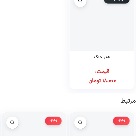
هنر جنگ
قیمت:
18,000
تومان
مرتبط
-20%
-20%