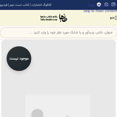
Skip to navigation
کاتالوگ انتشارات
|
کتاب دست دوم
|
فیدیبو
Skip to main content
منو
موجود نیست