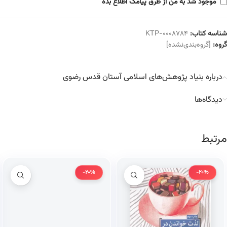
موجود شد به من از طرق پیامک اطلاع بده
شناسه کتاب:
KTP-0008784
گروه:
[گروه‌بندی‌نشده]
درباره بنیاد پژوهش‌های اسلامی آستان قدس رضوی
دیدگاه‌ها
مرتبط
-20%
-20%