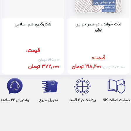
لذت خواندن در عصر حواس
شکل‌گیری علم اسلامی
پرتی
قیمت:
قیمت:
465,000
تومان
218,400
تومان
372,000
تومان
273,000
تومان
ضمانت اصالت کالا
پرداخت در 4 قسط
تحویل سریع
پشتیبانی 24 ساعته