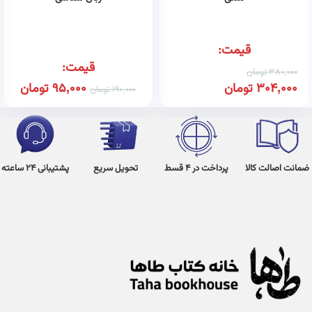
قیمت:
قیمت:
380,000
تومان
304,000
تومان
95,000
تومان
190,000
تومان
ضمانت اصالت کالا
پرداخت در 4 قسط
تحویل سریع
پشتیبانی 24 ساعته