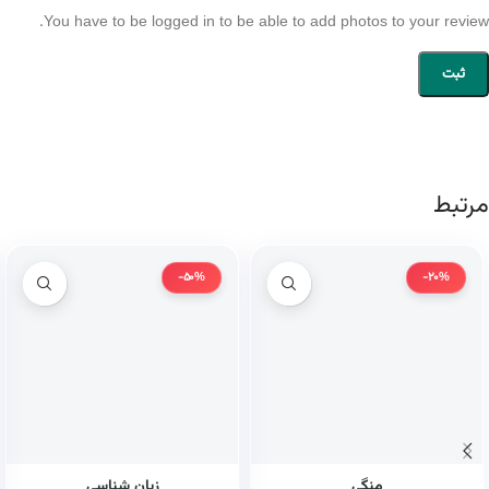
You have to be logged in to be able to add photos to your review.
مرتبط
-50%
-20%
منگی
زبان شناسی