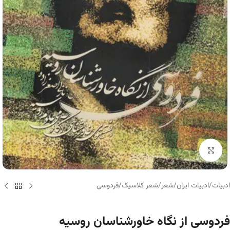
برای بزرگنمایی کلیک کنید
ادبیات
/
ادبیات ایران
/
شعر
/
شعر کلاسیک
/
فردوسی
فردوسی از نگاه خاورشناسان روسیه