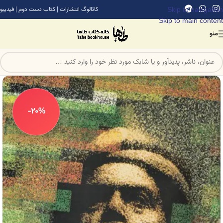
Skip to navigation
کاتالوگ انتشارات
|
کتاب دست دوم
|
فیدیبو
Skip to main content
منو
-20%