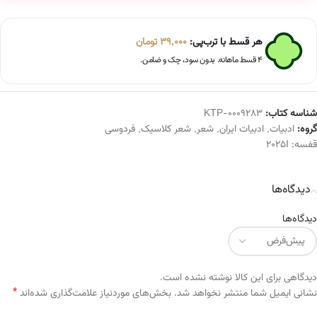
هر قسط با ترب‌پی:
39,000
تومان
۴ قسط ماهانه. بدون سود، چک و ضامن.
شناسه کتاب:
KTP-0009283
گروه:
ادبیات
,
ادبیات ایران
,
شعر
,
شعر کلاسیک
,
فردوسی
قفسه:
2025I
دیدگاه‌ها
دیدگاه‌ها
دیدگاهی برای این کالا نوشته نشده است.
*
Alternative:
نشانی ایمیل شما منتشر نخواهد شد.
بخش‌های موردنیاز علامت‌گذاری شده‌اند