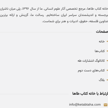
خانه کتاب طاها، مرجع تخصصی آثار علوم انسانی. ما از سال ۱۳۹۶، پلی میان ناشران
برجسته و اندیشمندان سراسر ایران ساخته‌ایم. رسالت ما، گزینش و ارائه برترین
عناوین فلسفه، حقوق، ادبیات و هنر برای شماست.
صفحات
•
خانه
•
کتاب‌ها
•
کاتالوگ انتشارات طه
•
کتاب‌های دست دوم
•
بلاگ
ارتباط با خانه کتاب طاها
info@ketabtaha.com