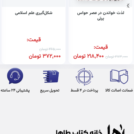
لذت خواندن در عصر حواس
شکل‌گیری علم اسلامی
پرتی
قیمت:
قیمت:
465,000
تومان
218,400
تومان
372,000
تومان
273,000
تومان
ضمانت اصالت کالا
پرداخت در 4 قسط
تحویل سریع
پشتیبانی 24 ساعته