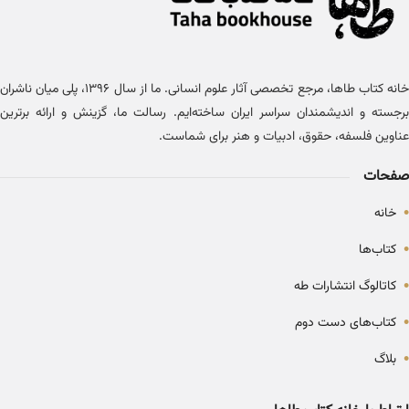
خانه کتاب طاها، مرجع تخصصی آثار علوم انسانی. ما از سال ۱۳۹۶، پلی میان ناشران
برجسته و اندیشمندان سراسر ایران ساخته‌ایم. رسالت ما، گزینش و ارائه برترین
عناوین فلسفه، حقوق، ادبیات و هنر برای شماست.
صفحات
•
خانه
•
کتاب‌ها
•
کاتالوگ انتشارات طه
•
کتاب‌های دست دوم
•
بلاگ