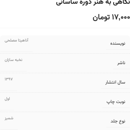
نگاهی به هنر دوره ساسانی
17,000
تومان
آناهیتا مصلحی
نویسنده
نخبه سازان
ناشر
1397
سال انتشار
اول
نوبت چاپ
شمیز
نوع جلد