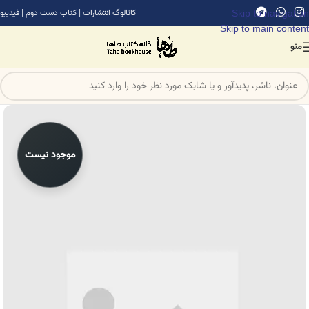
Skip to navigation
کاتالوگ انتشارات
|
کتاب دست دوم
|
فیدیبو
Skip to main content
منو
موجود نیست