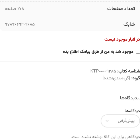
تعداد صفحات
۲۰۸ صفحه
شابک
9789649209685
در انبار موجود نیست
موجود شد به من از طرق پیامک اطلاع بده
شناسه کتاب:
KTP-0009285
گروه:
[گروه‌بندی‌نشده]
دیدگاه‌ها
دیدگاه‌ها
دیدگاهی برای این کالا نوشته نشده است.