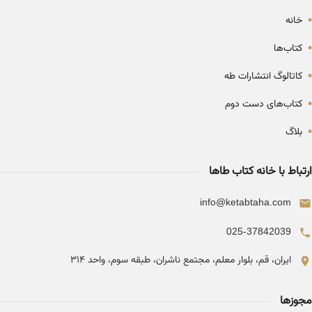
•
خانه
•
کتاب‌ها
•
کاتالوگ انتشارات طه
•
کتاب‌های دست دوم
•
بلاگ
ارتباط با خانه کتاب طاها
info@ketabtaha.com
025-37842039
ایران، قم، بلوار معلم، مجتمع ناشران، طبقه سوم، واحد ۳۱۴
مجوزها