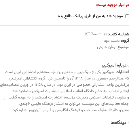
در انبار موجود نیست
موجود شد به من از طرق پیامک اطلاع بده
شناسه کتاب:
KTP-0021919
گروه:
دست دوم
موضوع:
رمان خارجی
درباره امیرکبیر
انتشارات امیرکبیر
یکی از بزرگ‌ترین و معتبرترین مؤسسه‌های انتشاراتیِ ایران است
که عبدالرحیم جعفری در سال ۱۳۲۸ آن را تأسیس کرد. گروه انتشاراتی امیرکبیر،
بزرگ‌ترین واحد انتشاراتی خصوصی در ایران بود. در سال ۱۳۵۸ در جریان مصادره‌های
ابتدای انقلاب، به حکم دادگاه انقلاب اسلامی، انتشارات امیرکبیر مصادره شد
و سازمان تبلیغات اسلامی مدیریت مؤسسه انتشارات امیرکبیر را به عهده گرفت. از
جمله فعالیت‌های این مؤسسه می‌توان به انتشار فرهنگ فارسی ۶جلدی
معین، دائرةالمعارف مصاحب و فرهنگ انگلیسی و فارسی آریان‌پور اشاره کرد.
دیدگاه‌ها