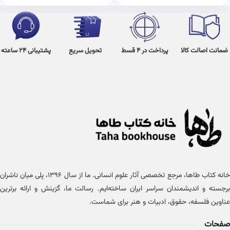
ضمانت اصالت کالا
پرداخت در 4 قسط
تحویل سریع
پشتیبانی 24 ساعته
خانه کتاب طاها، مرجع تخصصی آثار علوم انسانی. ما از سال ۱۳۹۶، پلی میان ناشران
برجسته و اندیشمندان سراسر ایران ساخته‌ایم. رسالت ما، گزینش و ارائه برترین
عناوین فلسفه، حقوق، ادبیات و هنر برای شماست.
صفحات