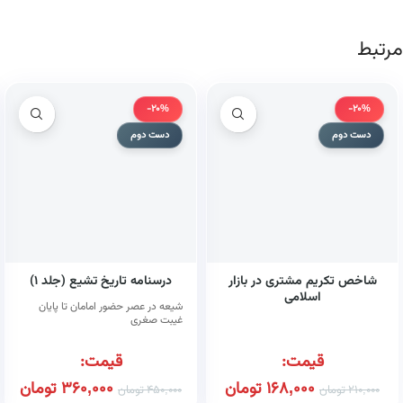
مرتبط
-20%
-20%
دست دوم
دست دوم
شاخص تکریم مشتری در بازار
درسنامه تاریخ تشیع (جلد ۱)
اسلامی
شیعه در عصر حضور امامان تا پایان
غیبت صغری
قیمت:
قیمت:
168,000
تومان
360,000
تومان
210,000
تومان
450,000
تومان