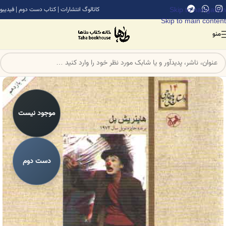
Skip to navigation
کاتالوگ انتشارات
|
کتاب دست دوم
|
فیدیبو
Skip to main content
منو
موجود نیست
دست دوم