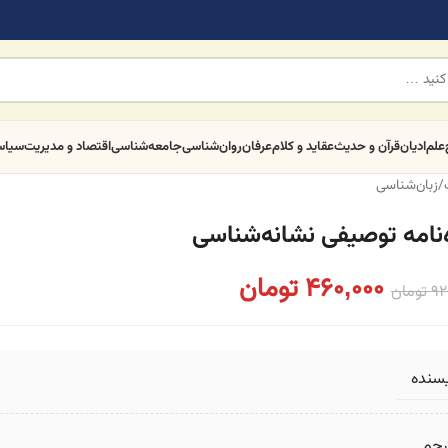
علم
ادیان
قرآن و حدیث
عقاید و کلام
عرفان
روان‌شناسی
جامعه‌شناسی
اقتصاد و مدیریت
سیا
/
زبان‌شناسی
ه‌نامه توصیفی نشانه‌شناسی
460,000
تومان
92
تومان
یسنده
رجم