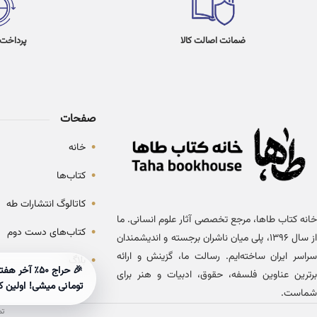
ضمانت اصالت کالا
پرداخت در 4
صفحات
•
خانه
•
کتاب‌ها
•
کاتالوگ انتشارات طه
خانه کتاب طاها، مرجع تخصصی آثار علوم انسانی. ما
•
کتاب‌های دست دوم
از سال ۱۳۹۶، پلی میان ناشران برجسته و اندیشمندان
سراسر ایران ساخته‌ایم. رسالت ما، گزینش و ارائه
•
بلاگ
برترین عناوین فلسفه، حقوق، ادبیات و هنر برای
تومانی میشی! اولین ک
شماست.
تم