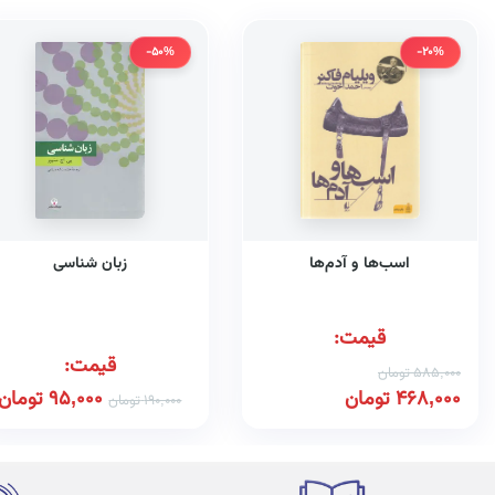
-50%
-20%
اسب‌ها و آدم‌ها
زبان شناسی
قیمت:
قیمت:
585,000
تومان
468,000
تومان
95,000
تومان
190,000
تومان