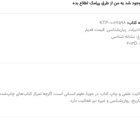
جود شد به من از طرق پیامک اطلاع بده
 کتاب:
KTP-0022598
ادبیات
,
زبان‌شناسی
,
قیمت قدیم
ع:
نشانه شناسی
:
2012D
دف آن فعالیت علمی و چاپ کتاب در حوزهٔ علوم انسانی است. اگرچه تمرکز کتاب‌های چا
یخ، روان‌شناسی و غیره نیز فعالیت دارد.