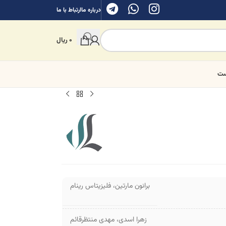
درباره ما
ارتباط با ما
0
ریال
ست
برانون مارتین
،
فلیزیتاس رینام
زهرا اسدی
،
مهدی منتظرقائم