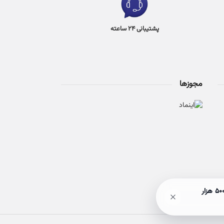
پشتیبانی 24 ساعته
مجوزها
🎉 حراج ۵۰٪ آخر هفته! با خرید بالای 3 میلیون تومان، هم ارسالت رایگان میشه، هم وارد قرعه‌کشی بن ۵۰۰ هزار