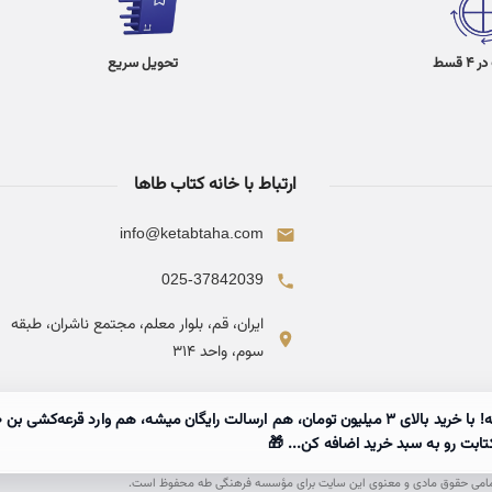
 قسط
تحویل سریع
ارتباط با خانه کتاب طاها
info@ketabtaha.com
025-37842039
ایران، قم، بلوار معلم، مجتمع ناشران، طبقه
سوم، واحد ۳۱۴
تابت رو به سبد خرید اضافه کن... 🎁
امی حقوق مادی و معنوی این سایت برای مؤسسه فرهنگی طه محفوظ است.