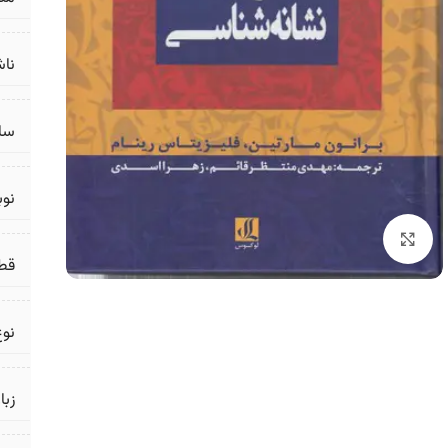
ناش
سال
نو
برای بزرگنمایی کلیک کنید
قط
نوع
زبا