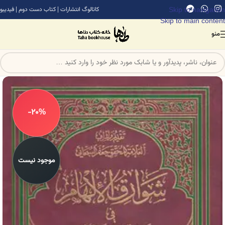
Skip to navigation
کاتالوگ انتشارات
|
کتاب دست دوم
|
فیدیبو
Skip to main content
منو
-20%
موجود نیست