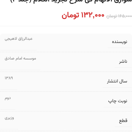
132,000
تومان
165,000
تومان
عبدالرزاق لاهیجی
نویسنده
موسسه امام صادق
ناشر
1389
سال انتشار
دوم
نوبت چاپ
وزیری
قطع