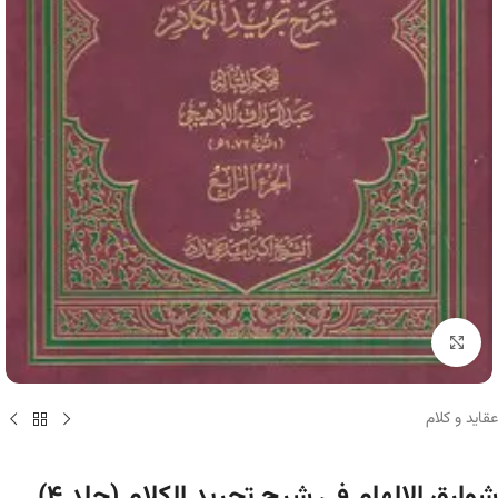
برای بزرگنمایی کلیک کنید
عقاید و کلام
شوارق الالهام فی شرح تجرید الکلام (جلد ۴)