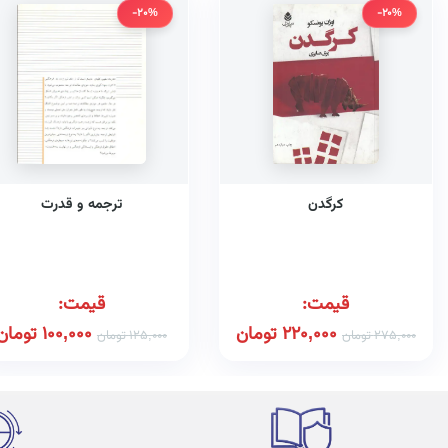
-20%
-20%
کرگدن
ترجمه و قدرت
قیمت:
قیمت:
220,000
تومان
100,000
تومان
275,000
تومان
125,000
تومان