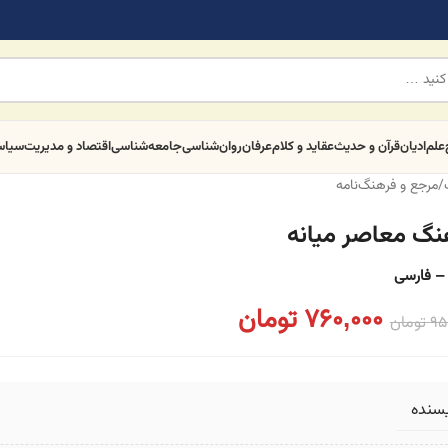
علم
ادیان
قرآن و حدیث
عقاید و کلام
عرفان
روان‌شناسی
جامعه‌شناسی
اقتصاد و مدیریت
سیا
/
مرجع و فرهنگ‌نامه
نگ معاصر میانه
– فارسی
760,000
تومان
95
تومان
یسنده