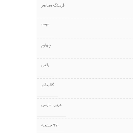
فرهنگ معاصر
1394
چهارم
رقعی
گالینگور
عربی
،
فارسی
۹۷۰ صفحه