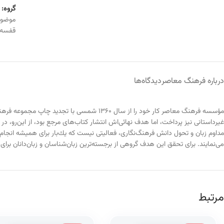
گروه:
موضو
قفسه
درباره فرهنگ معاصر
دیدگاه‌ها
مؤسسه فرهنگ معاصر كار خود را از سال 1360 شم
غیرداستانی نیز پرداخت، اما هدف نهائی‌اش انتشار كتاب‌های مرجع بود، از این‌رو، در
مداوم زبان و تحول دانش فرهنگ‌نگاری، فعالیتی نیست كه یك‌بار برای همیشه انجام 
می‌نمایند. برای تحقق این هدف گروهی از برجسته‌ترین زبان‌شناسان و زبان‌دانان
مرتبط