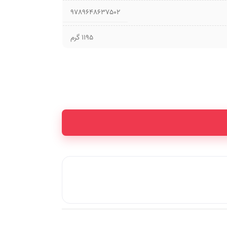
9789648637502
1195 گرم