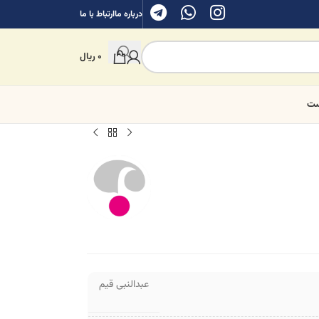
درباره ما
ارتباط با ما
0
ریال
ست
عبدالنبی قیم