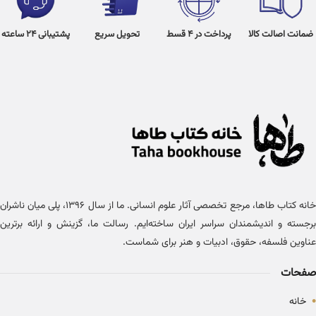
ضمانت اصالت کالا
پرداخت در 4 قسط
تحویل سریع
پشتیبانی 24 ساعته
خانه کتاب طاها، مرجع تخصصی آثار علوم انسانی. ما از سال ۱۳۹۶، پلی میان ناشران
برجسته و اندیشمندان سراسر ایران ساخته‌ایم. رسالت ما، گزینش و ارائه برترین
عناوین فلسفه، حقوق، ادبیات و هنر برای شماست.
صفحات
•
خانه