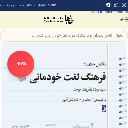
Skip to navigation
کاتالوگ انتشارات
|
کتاب دست دوم
|
فیدیبو
Skip to main content
منو
-20%