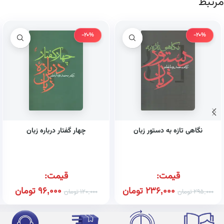
مرتبط
-20%
-20%
نگاهی تازه به دستور زبان
چهار گفتار درباره زبان
قیمت:
قیمت:
236,000
تومان
96,000
تومان
295,000
تومان
120,000
تومان