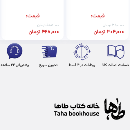
قیمت:
قیمت:
380,000
تومان
585,000
تومان
304,000
تومان
468,000
تومان
ضمانت اصالت کالا
پرداخت در 4 قسط
تحویل سریع
پشتیبانی 24 ساعته