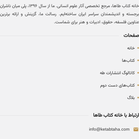
خانه کتاب طاها، مرجع تخصصی آثار علوم انسانی. ما از سال ۱۳۹۶، پلی میان ناشران
برجسته و اندیشمندان سراسر ایران ساخته‌ایم. رسالت ما، گزینش و ارائه برترین
عناوین فلسفه، حقوق، ادبیات و هنر برای شماست.
صفحات
•
خانه
•
کتاب‌ها
•
کاتالوگ انتشارات طه
•
کتاب‌های دست دوم
•
بلاگ
ارتباط با خانه کتاب طاها
info@ketabtaha.com