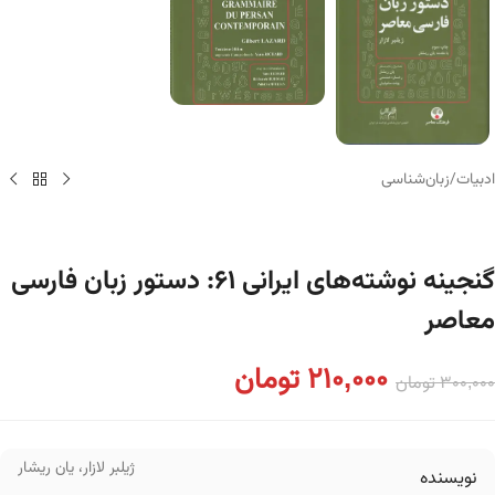
ادبیات
/
زبان‌شناسی
گنجینه نوشته‌های ایرانی ۶۱: دستور زبان فارسی
معاصر
210,000
تومان
300,000
تومان
ژیلبر لازار
،
یان ریشار
نویسنده