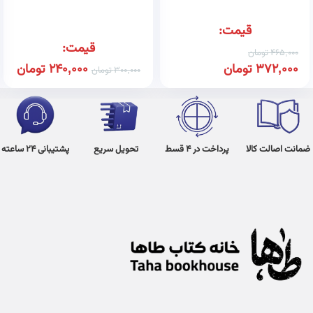
قیمت:
قیمت:
465,000
تومان
372,000
تومان
240,000
تومان
300,000
تومان
ضمانت اصالت کالا
پرداخت در 4 قسط
تحویل سریع
پشتیبانی 24 ساعته