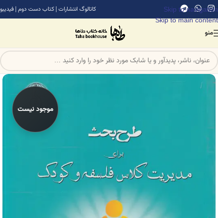
Skip to navigation
کاتالوگ انتشارات
|
کتاب دست دوم
|
فیدیبو
Skip to main content
منو
موجود نیست