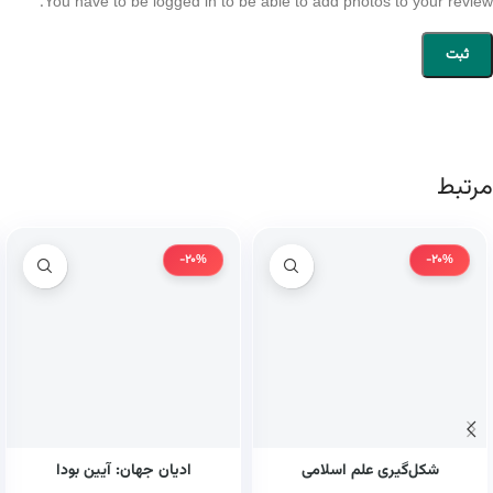
You have to be logged in to be able to add photos to your review.
مرتبط
-20%
-20%
شکل‌گیری علم اسلامی
ادیان جهان: آیین بودا