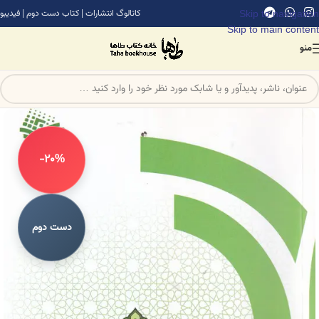
Skip to navigation
کاتالوگ انتشارات
|
کتاب دست دوم
|
فیدیبو
Skip to main content
منو
-20%
دست دوم