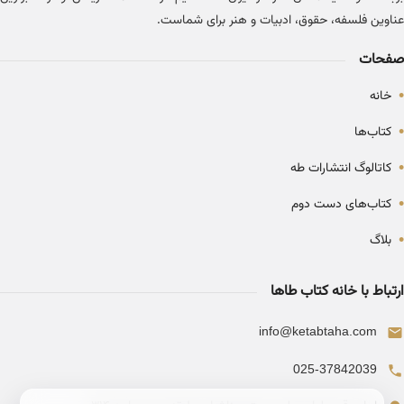
عناوین فلسفه، حقوق، ادبیات و هنر برای شماست.
صفحات
•
خانه
•
کتاب‌ها
•
کاتالوگ انتشارات طه
•
کتاب‌های دست دوم
•
بلاگ
ارتباط با خانه کتاب طاها
info@ketabtaha.com
025-37842039