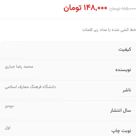
148,000
تومان
185,000
تومان
خط کشی شده با مداد زیر کلمات
دست دوم
کیفیت
محمد رضا جباری
نویسنده
دانشگاه فرهنگ معارف اسلامی
ناشر
1393
سال انتشار
اول
نوبت چاپ