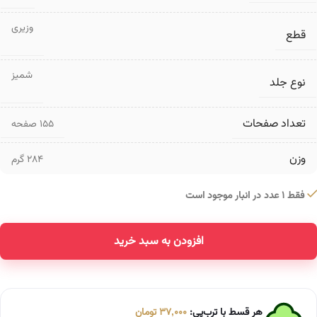
وزیری
قطع
شمیز
نوع جلد
تعداد صفحات
۱۵۵ صفحه
وزن
284 گرم
فقط 1 عدد در انبار موجود است
افزودن به سبد خرید
Alternative:
هر قسط با ترب‌پی:
37,000
تومان