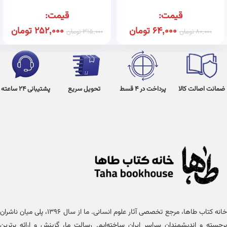
قیمت:
قیمت:
64,000
تومان
252,000
تومان
80,000
تومان
315,000
تومان
ضمانت اصالت کالا
پرداخت در 4 قسط
تحویل سریع
پشتیبانی 24 ساعته
خانه کتاب طاها، مرجع تخصصی آثار علوم انسانی. ما از سال ۱۳۹۶، پلی میان ناشران
برجسته و اندیشمندان سراسر ایران ساخته‌ایم. رسالت ما، گزینش و ارائه برترین