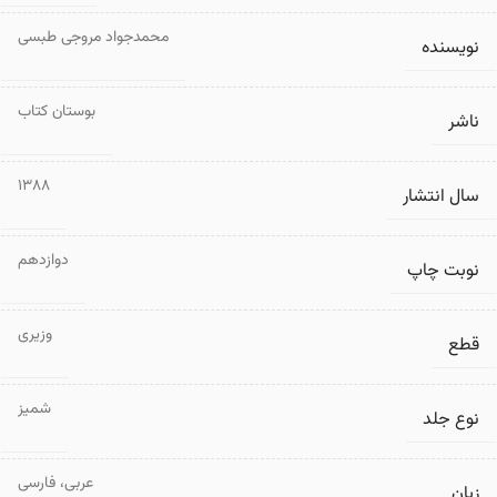
محمدجواد مروجی طبسی
نویسنده
بوستان کتاب
ناشر
1388
سال انتشار
دوازدهم
نوبت چاپ
وزیری
قطع
شمیز
نوع جلد
عربی
،
فارسی
زبان