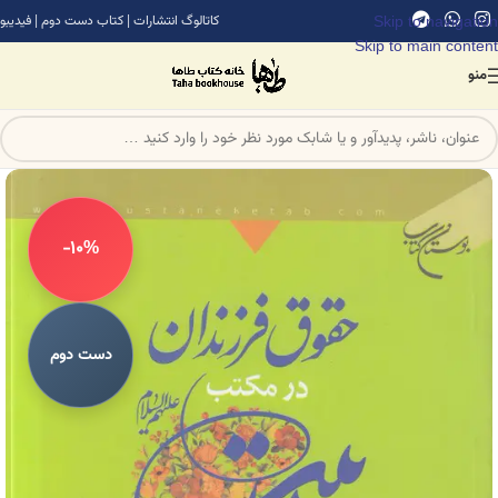
Skip to navigation
کاتالوگ انتشارات
|
کتاب دست دوم
|
فیدیبو
Skip to main content
منو
-10%
دست دوم