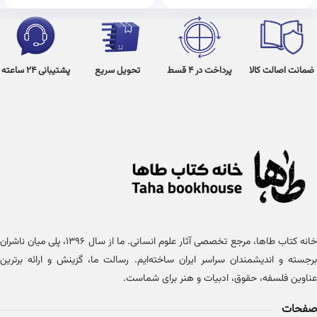
ضمانت اصالت کالا
پرداخت در 4 قسط
تحویل سریع
پشتیبانی 24 ساعته
خانه کتاب طاها، مرجع تخصصی آثار علوم انسانی. ما از سال ۱۳۹۶، پلی میان ناشران
برجسته و اندیشمندان سراسر ایران ساخته‌ایم. رسالت ما، گزینش و ارائه برترین
عناوین فلسفه، حقوق، ادبیات و هنر برای شماست.
صفحات