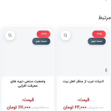
مرتبط
-40%
-20%
دست دوم
دست دوم
ادبیات عرب از منظر اهل بیت
وضعیت سنجی دوره های
معرفت افزایی
قیمت:
قیمت:
64,000
تومان
117,000
تومان
80,000
تومان
195,000
تومان