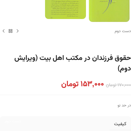
دست دوم
حقوق فرزندان در مکتب اهل بیت (ویرایش
دوم)
153,000
تومان
170,000
تومان
در حد نو
دست دوم
کیفیت