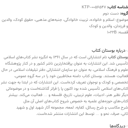
شناسه کتاب:
KTP-0056547
گروه:
دست دوم
موضوع:
اسلام و خانواده
،
تربیت خانوادگی
،
جنبه‌های مذهبی
،
حقوق کودک
،
والدین
و فرزندان
،
والدین و کودک
قفسه:
1022B
درباره بوستان کتاب
بوستان کتاب
نام انتشاراتی است که در سال ۱۳۶۱ به انگیزه نشر کتاب‌های اسلامی
تأسیس شد. این انتشارات به عنوان پرافتخارترین ناشر کشور و در کنار پژوهشگاه
علوم و فرهنگ اسلامی، به عنوان دو سازمان انتشاراتی دفتر تبلیغات اسلامی در حال
فعالیت هستند. بوستان کتاب دامنه مخاطبین خود را در سه گروهِ عمومی،
تخصصی و کودک و نوجوان تعریف کرده‌است. این انتشارات که در ابتدا به جهت نشر
کتاب‌های اسلامی تأسیس شده بود اکنون پا را فراتر گذاشته‌است و در موضوعاتی
دیگر نظیر هنر، ادبیات، علوم تربیتی، تاریخ، فلسفه و … فعالیت می‌کند. بیشتر
کتاب‌های حوزه‌های علمیه به خصوص شروح کتاب‌های اصلی آن مثل
شرح مکاسب و شرح رسائل، کفایه، لمعه، مجموعه آثار شهید اول و شهید
ثانی، صرف، نحو و … توسط این انتشارات منتشر شده‌است.
دیدگاه‌ها