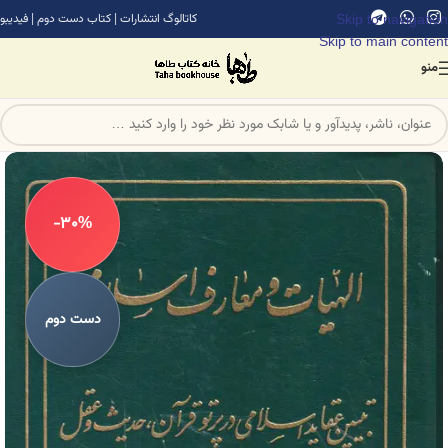
Skip to navigation
کاتالوگ انتشارات
|
کتاب دست دوم
|
فیدیبو
Skip to main content
منو
-30%
دست دوم