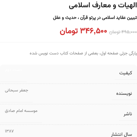
الهیات و معارف اسلامی
تبیین عقاید اسلامی در پرتو قرآن ، حدیث و عقل
346,500
تومان
495,000
تومان
پارگی جزئی صفحه اول، بعضی از صفحات کتاب دست نویس شده
دست دوم
کیفیت
جعفر سبحانی
نویسنده
موسسه امام صادق
ناشر
1387
سال انتشار