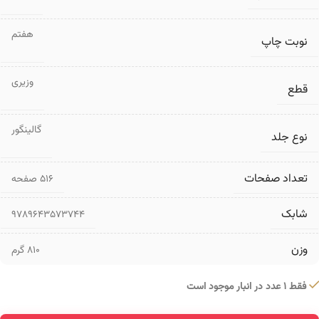
هفتم
نوبت چاپ
وزیری
قطع
گالینگور
نوع جلد
تعداد صفحات
۵۱۶ صفحه
شابک
9789643573744
وزن
810 گرم
فقط 1 عدد در انبار موجود است