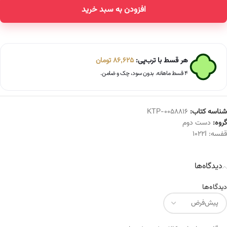
افزودن به سبد خرید
Alternative:
هر قسط با ترب‌پی:
86,625
تومان
۴ قسط ماهانه. بدون سود، چک و ضامن.
شناسه کتاب:
KTP-0058816
گروه:
دست دوم
قفسه:
1022I
دیدگاه‌ها
دیدگاه‌ها