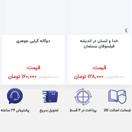
خدا و انسان در اندیشه
دوگانه گرایی جوهری
فیلسوفان مسلمان
قیمت:
قیمت:
128,000
تومان
160,000
تومان
160,000
تومان
200,000
تومان
ضمانت اصالت کالا
پرداخت در 4 قسط
تحویل سریع
پشتیبانی 24 ساعته