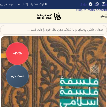
Skip to navigation
کاتالوگ انتشارات
|
کتاب دست دوم
|
فیدیبو
Skip to main content
منو
-20%
دست دوم