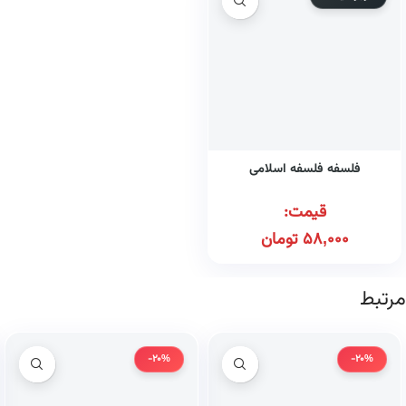
فلسفه فلسفه اسلامی
قیمت:
58,000
تومان
مرتبط
-20%
-20%