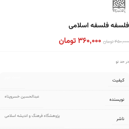
فلسفه فلسفه اسلامی
360,000
تومان
450,000
تومان
در حد نو
دست دوم
کیفیت
عبدالحسین خسروپناه
نویسنده
پژوهشگاه فرهنگ و اندیشه اسلامی
ناشر