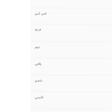
امیر کبیر
1404
دوم
رقعی
شمیز
فارسی