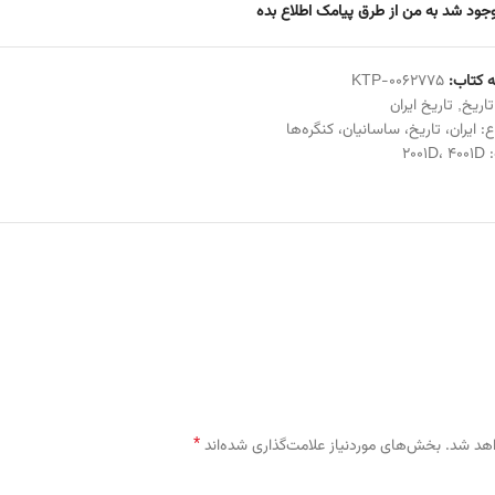
جود شد به من از طرق پیامک اطلاع بده
 کتاب:
KTP-0062775
تاریخ
,
تاریخ ایران
ع:
ایران
،
تاریخ
،
ساسانیان
،
کنگره‌ها
:
4001D
،
2001D
*
اهد شد.
بخش‌های موردنیاز علامت‌گذاری شده‌اند