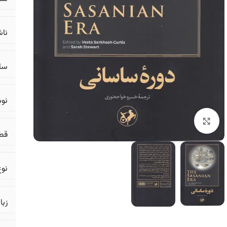
ناش
سال
نو
برای بزرگنمایی کلیک کنید
قط
نوع
زبا