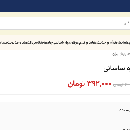
علم
ادیان
قرآن و حدیث
عقاید و کلام
عرفان
روان‌شناسی
جامعه‌شناسی
اقتصاد و مدیریت
سیا
تاریخ ایران
ه ساسانی
392,000
تومان
49
تومان
یسنده
رجم