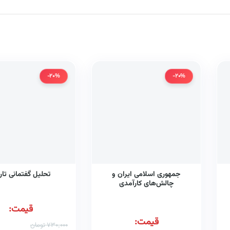
-20%
-20%
جمهوری اسلامی ایران و
تحلیل گفتمانی تار
چالش‌های کارآمدی
قیمت:
قیمت:
730,000
تومان