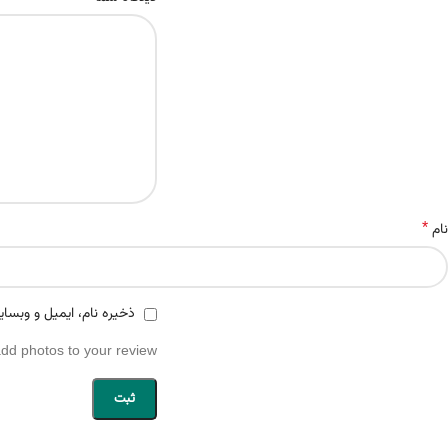
*
نام
ذخیره نام، ایمیل و وبسای
add photos to your review.