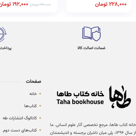
228,000
تومان
192,000
تومان
240,000
تومان
ضمانت اصالت کالا
پرداخت در 4
صفحات
•
خانه
•
کتاب‌ها
•
کاتالوگ انتشارات طه
خانه کتاب طاها، مرجع تخصصی آثار علوم انسانی. ما
•
کتاب‌های دست دوم
از سال ۱۳۹۶، پلی میان ناشران برجسته و اندیشمندان