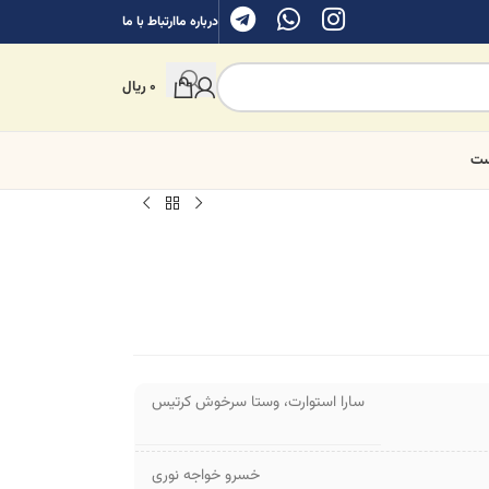
درباره ما
ارتباط با ما
0
ریال
ست
سارا استوارت
،
وستا سرخوش کرتیس
خسرو خواجه نوری