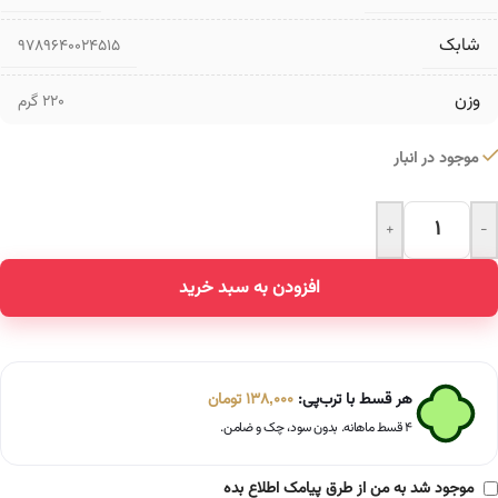
شابک
9789640024515
وزن
220 گرم
موجود در انبار
+
-
Alternative:
افزودن به سبد خرید
هر قسط با ترب‌پی:
138,000
تومان
۴ قسط ماهانه. بدون سود، چک و ضامن.
موجود شد به من از طرق پیامک اطلاع بده