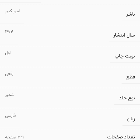
امیر کبیر
ناشر
1404
سال انتشار
اول
نوبت چاپ
رقعی
قطع
شمیز
نوع جلد
فارسی
زبان
تعداد صفحات
۳۲۱ صفحه