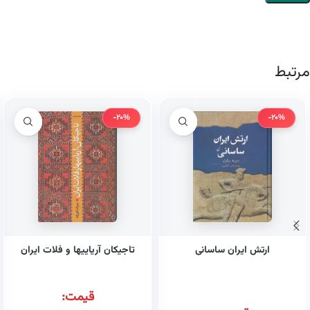
مرتبط
-20%
-20%
ارتش ایران ساسانی
تاجیکان آریاییها و فلات ایران
قیمت: