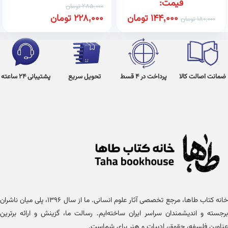
قیمت:
285,000
تومان
144,000
تومان
228,000
تومان
180,000
تومان
ضمانت اصالت کالا
پرداخت در 4 قسط
تحویل سریع
پشتیبانی 24 ساعته
خانه کتاب طاها، مرجع تخصصی آثار علوم انسانی. ما از سال ۱۳۹۶، پلی میان ناشران
برجسته و اندیشمندان سراسر ایران ساخته‌ایم. رسالت ما، گزینش و ارائه برترین
عناوین فلسفه، حقوق، ادبیات و هنر برای شماست.