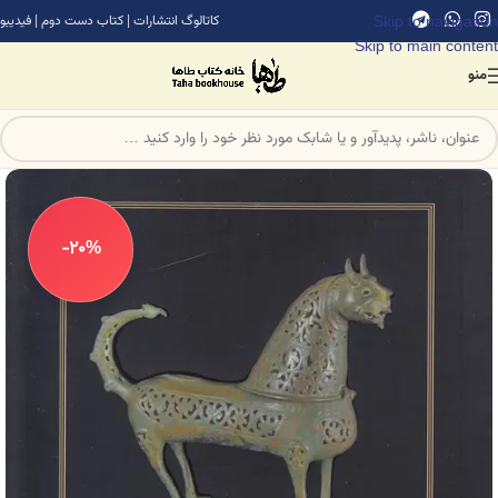
Skip to navigation
کاتالوگ انتشارات
|
کتاب دست دوم
|
فیدیبو
Skip to main content
منو
-20%