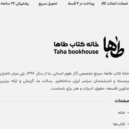
ضمانت اصالت کالا
پرداخت در 4 قسط
تحویل سریع
پشتیبانی 24 ساعته
خانه کتاب طاها، مرجع تخصصی آثار علوم انسانی. ما از سال ۱۳۹۶، پلی میان ناشران
برجسته و اندیشمندان سراسر ایران ساخته‌ایم. رسالت ما، گزینش و ارائه برترین
عناوین فلسفه، حقوق، ادبیات و هنر برای شماست.
صفحات
•
خانه
•
کتاب‌ها