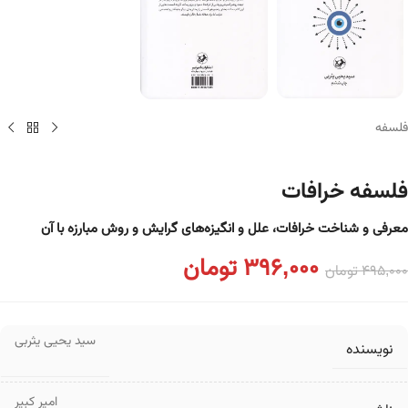
فلسفه
فلسفه خرافات
معرفی و شناخت خرافات، علل و انگیزه‌های گرایش و روش مبارزه با آن
396,000
تومان
495,000
تومان
سید یحیی یثربی
نویسنده
امیر کبیر