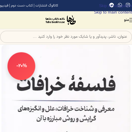
Skip to navigation
کاتالوگ انتشارات
|
کتاب دست دوم
|
فیدیبو
Skip to main content
منو
-20%