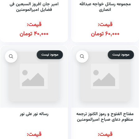
مجموعه رسائل خواجه عبدالله
امیر جان افروز السبعین فی
انصاری
فضایل امیرالمومنین
قیمت:
قیمت:
60,000
تومان
40,000
تومان
موجود نیست
موجود نیست
مفتاح الفتوح و رموز الکنوز ترجمه
رساله نور علی نور
منظوم دعای صباح امبرالمومنین
قیمت:
قیمت: