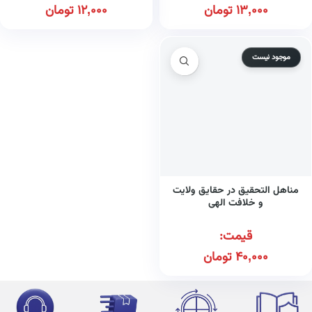
13,000
تومان
12,000
تومان
موجود نیست
مناهل التحقیق در حقایق ولایت
و خلافت الهی
قیمت:
40,000
تومان