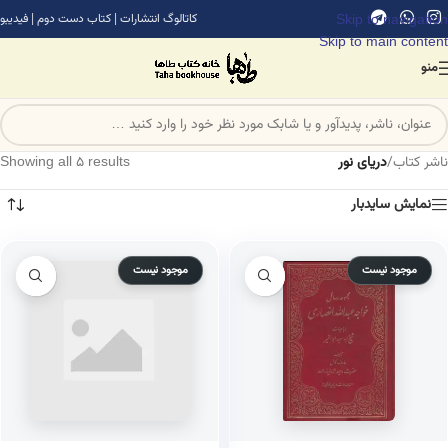
Skip to navigation
کاتالوگ انتشارات
|
کتاب دست دوم
|
فیدیبو
Skip to main content
منو
ناشر کتاب
/
دریای نور
Showing all 5 results
نمایش سایدبار
موجود نیست
موجود نیست