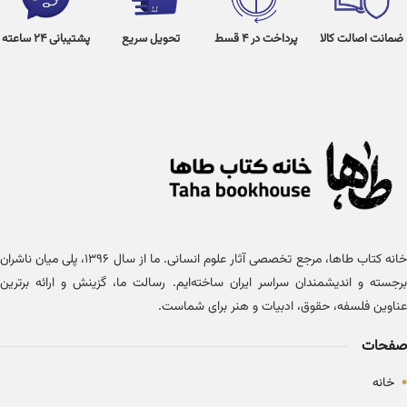
ضمانت اصالت کالا
پرداخت در 4 قسط
تحویل سریع
پشتیبانی 24 ساعته
خانه کتاب طاها، مرجع تخصصی آثار علوم انسانی. ما از سال ۱۳۹۶، پلی میان ناشران
برجسته و اندیشمندان سراسر ایران ساخته‌ایم. رسالت ما، گزینش و ارائه برترین
عناوین فلسفه، حقوق، ادبیات و هنر برای شماست.
صفحات
•
خانه