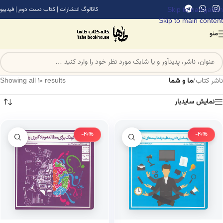
Skip to navigation
کاتالوگ انتشارات
|
کتاب دست دوم
|
فیدیبو
Skip to main content
منو
ناشر کتاب
/
ما و شما
Showing all 10 results
نمایش سایدبار
-20%
-20%