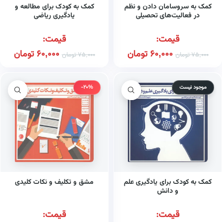
کمک به سروسامان دادن و نظم
کمک به کودک برای مطالعه و
در فعالیت‌های تحصیلی
یادگیری ریاضی
قیمت:
قیمت:
60,000
تومان
60,000
تومان
75,000
تومان
75,000
تومان
موجود نیست
-20%
کمک به کودک برای یادگیری علم
مشق و تکلیف و نکات کلیدی
و دانش
قیمت:
قیمت: