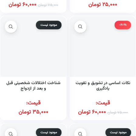
25,000
تومان
60,000
تومان
75,000
تومان
-20%
موجود نیست
نکات اساسی در تشویق و تقویت
شناخت اختلالات شخصیتی قبل
یادگیری
و بعد از ازدواج
قیمت:
قیمت:
60,000
تومان
35,000
تومان
75,000
تومان
موجود نیست
موجود نیست