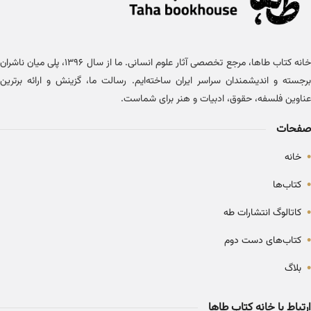
خانه کتاب طاها، مرجع تخصصی آثار علوم انسانی. ما از سال ۱۳۹۶، پلی میان ناشران
برجسته و اندیشمندان سراسر ایران ساخته‌ایم. رسالت ما، گزینش و ارائه برترین
عناوین فلسفه، حقوق، ادبیات و هنر برای شماست.
صفحات
•
خانه
•
کتاب‌ها
•
کاتالوگ انتشارات طه
•
کتاب‌های دست دوم
•
بلاگ
ارتباط با خانه کتاب طاها