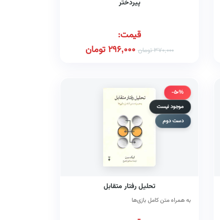
پیردختر
قیمت:
296,000
تومان
370,000
تومان
-50%
موجود نیست
دست دوم
تحلیل رفتار متقابل
به همراه متن کامل بازی‌ها