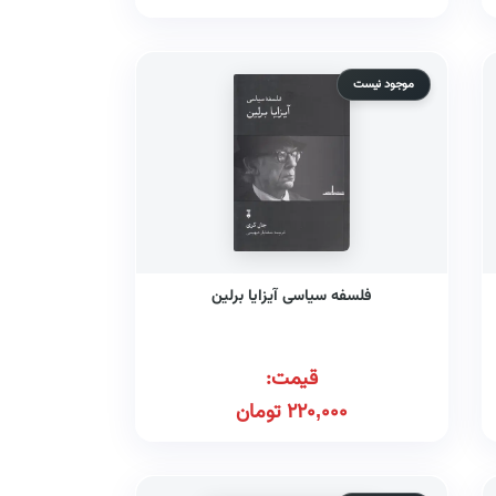
موجود نیست
فلسفه سیاسی آیزایا برلین
قیمت:
220,000
تومان