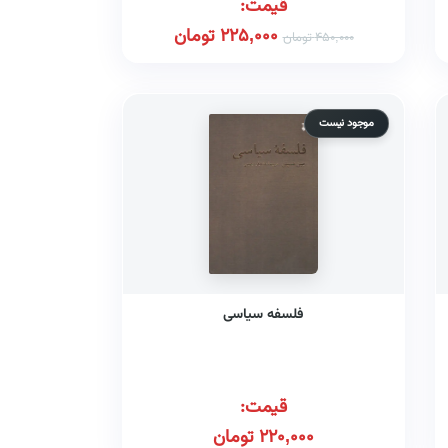
قیمت:
225,000
تومان
450,000
تومان
موجود نیست
فلسفه سیاسی
قیمت:
220,000
تومان