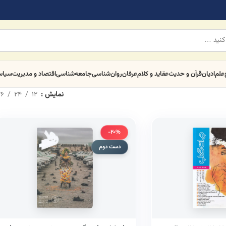
علم
ادیان
قرآن و حدیث
عقاید و کلام
عرفان
روان‌شناسی
جامعه‌شناسی
اقتصاد و مدیریت
سیا
نمایش
12
24
6
-20%
دست دوم