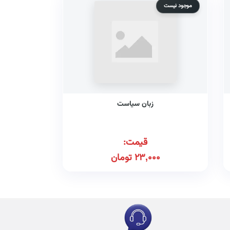
موجود نیست
زبان سیاست
قیمت:
23,000
تومان