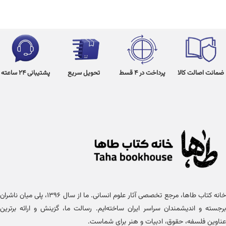
ضمانت اصالت کالا
پرداخت در 4 قسط
تحویل سریع
پشتیبانی 24 ساعته
خانه کتاب طاها، مرجع تخصصی آثار علوم انسانی. ما از سال ۱۳۹۶، پلی میان ناشران
برجسته و اندیشمندان سراسر ایران ساخته‌ایم. رسالت ما، گزینش و ارائه برترین
عناوین فلسفه، حقوق، ادبیات و هنر برای شماست.