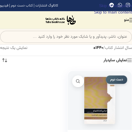
Skip to navigation
کاتالوگ انتشارات
|
کتاب دست دوم
|
فیدیبو
Skip to main content
منو
سال انتشار کتاب
/
1440ه
نمایش یک نتیجه
نمایش سایدبار
دست دوم